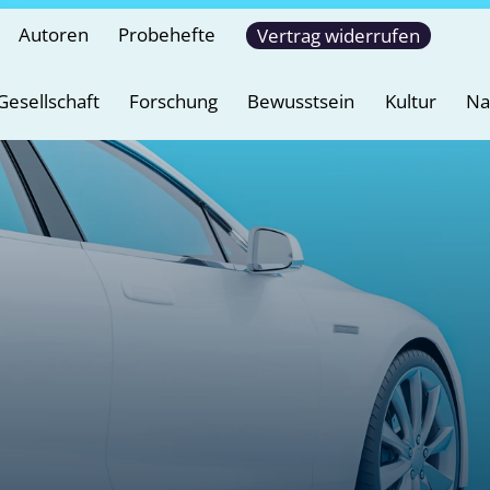
Autoren
Probehefte
Vertrag widerrufen
Gesellschaft
Forschung
Bewusstsein
Kultur
Na