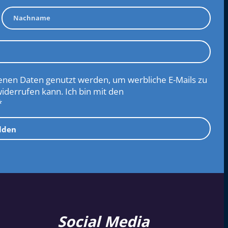
nen Daten genutzt werden, um werbliche E-Mails zu
widerrufen kann. Ich bin mit den
*
lden
Social Media