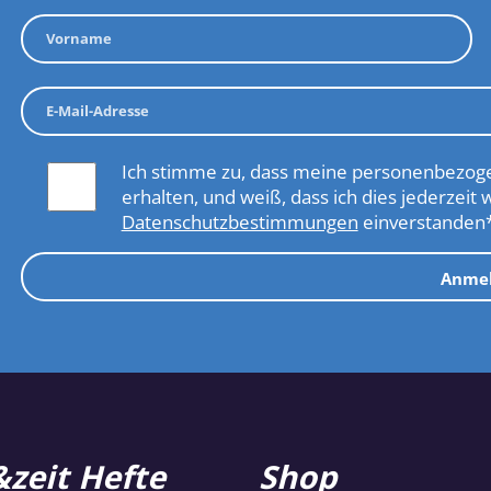
Ich stimme zu, dass meine personenbezoge
erhalten, und weiß, dass ich dies jederzeit 
Datenschutzbestimmungen
einverstanden
Anme
zeit Hefte
Shop