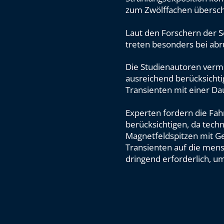
zum Zwölffachen überschr
Laut den Forschern der Se
treten besonders bei ab
Die Studienautoren vermu
ausreichend berücksichti
Transienten mit einer Dau
Experten fordern die Fah
berücksichtigen, da tech
Magnetfeldspitzen mit Ge
Transienten auf die mens
dringend erforderlich, u