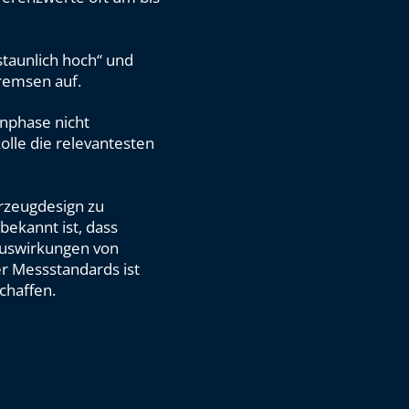
staunlich hoch“ und
remsen auf.
gnphase nicht
lle die relevantesten
hrzeugdesign zu
bekannt ist, dass
Auswirkungen von
r Messstandards ist
chaffen.