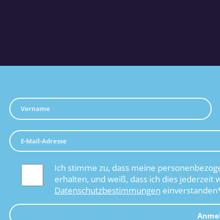
Ich stimme zu, dass meine personenbezoge
erhalten, und weiß, dass ich dies jederzeit 
Datenschutzbestimmungen
einverstanden
Anme