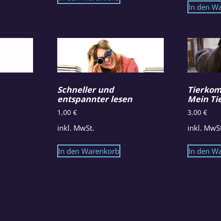
In den W
Schneller und
Tierkom
entspannter lesen
Mein Ti
1,00
€
3,00
€
inkl. MwSt.
inkl. MwS
In den Warenkorb
In den W