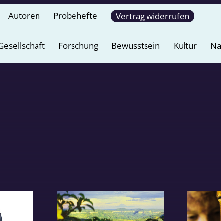
Autoren
Probehefte
Vertrag widerrufen
Gesellschaft
Forschung
Bewusstsein
Kultur
Na