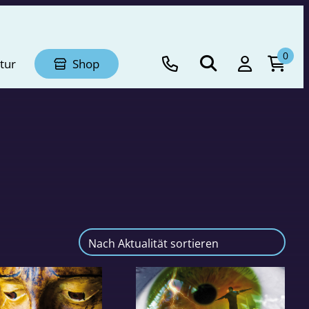
0
tur
Shop