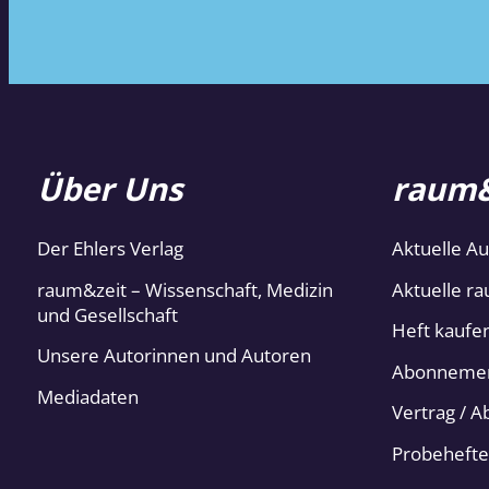
Über Uns
raum&
Der Ehlers Verlag
Aktuelle A
raum&zeit – Wissenschaft, Medizin
Aktuelle ra
und Gesellschaft
Heft kaufe
Unsere Autorinnen und Autoren
Abonneme
Mediadaten
Vertrag / 
Probehefte