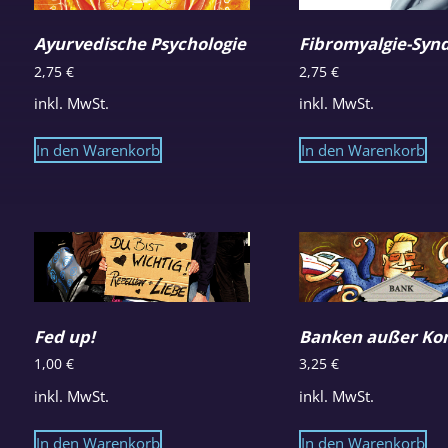
Ayurvedische Psychologie
Fibromyalgie-Syn
2,75
€
2,75
€
inkl. MwSt.
inkl. MwSt.
In den Warenkorb
In den Warenkorb
Fed up!
Banken außer Kon
1,00
€
3,25
€
inkl. MwSt.
inkl. MwSt.
In den Warenkorb
In den Warenkorb