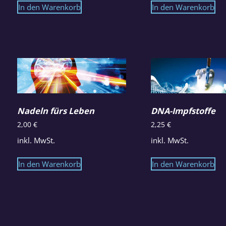
In den Warenkorb
In den Warenkorb
Nadeln fürs Leben
DNA-Impfstoffe
2,00
€
2,25
€
inkl. MwSt.
inkl. MwSt.
In den Warenkorb
In den Warenkorb