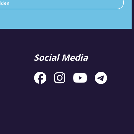
lden
Social Media