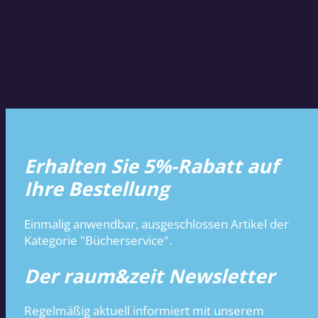
Erhalten Sie 5%-Rabatt auf
Ihre Bestellung
Einmalig anwendbar, ausgeschlossen Artikel der
Kategorie "Bücherservice".
Der raum&zeit Newsletter
Regelmäßig aktuell informiert mit unserem