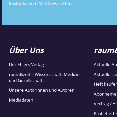
kostenlosen E-Mail-Newsletter.
Über Uns
raum&
Der Ehlers Verlag
Aktuelle A
raum&zeit – Wissenschaft, Medizin
Aktuelle ra
und Gesellschaft
Heft kaufe
Unsere Autorinnen und Autoren
Abonneme
Mediadaten
Vertrag / 
Probehefte