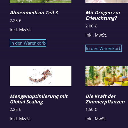
Ahnenmedizin Teil 3
Mit Drogen zur
Erleuchtung?
2,25
€
2,00
€
inkl. MwSt.
inkl. MwSt.
In den Warenkorb
In den Warenkorb
Mengenoptimierung mit
Die Kraft der
Global Scaling
Zimmerpflanzen
2,25
€
1,50
€
inkl. MwSt.
inkl. MwSt.