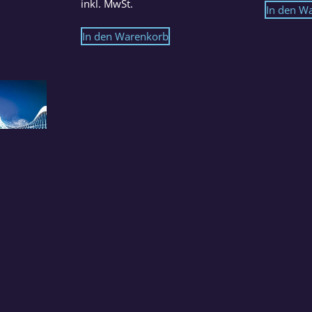
inkl. MwSt.
In den W
In den Warenkorb