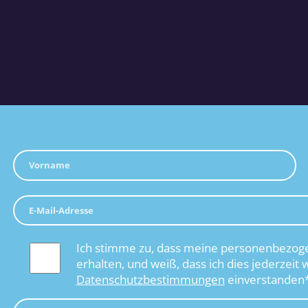
Ich stimme zu, dass meine personenbezoge
erhalten, und weiß, dass ich dies jederzeit 
Datenschutzbestimmungen
einverstanden