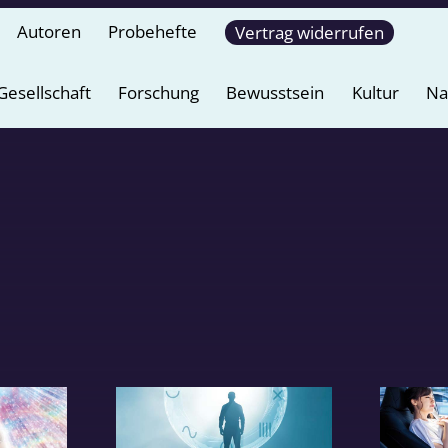
Autoren
Probehefte
Vertrag widerrufen
Gesellschaft
Forschung
Bewusstsein
Kultur
Na