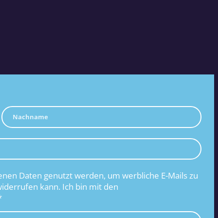
nen Daten genutzt werden, um werbliche E-Mails zu
widerrufen kann. Ich bin mit den
*