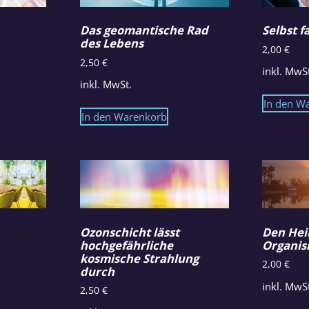
Das geomantische Rad
Selbst 
des Lebens
2,00
€
2,50
€
inkl. MwS
inkl. MwSt.
In den W
In den Warenkorb
Ozonschicht lässt
Den Hei
hochgefährliche
Organis
kosmische Strahlung
2,00
€
durch
inkl. MwS
2,50
€