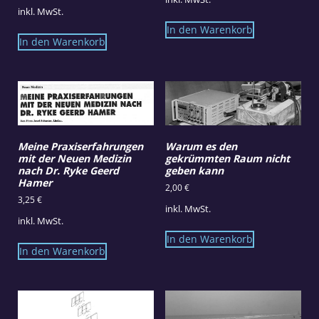
inkl. MwSt.
In den Warenkorb
In den Warenkorb
Meine Praxiserfahrungen
Warum es den
mit der Neuen Medizin
gekrümmten Raum nicht
nach Dr. Ryke Geerd
geben kann
Hamer
2,00
€
3,25
€
inkl. MwSt.
inkl. MwSt.
In den Warenkorb
In den Warenkorb