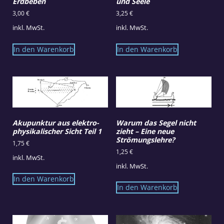
Erdbeben
und Seele
3,00
€
3,25
€
inkl. MwSt.
inkl. MwSt.
In den Warenkorb
In den Warenkorb
Akupunktur aus elektro-
Warum das Segel nicht
physikalischer Sicht Teil 1
zieht – Eine neue
Strömungslehre?
1,75
€
1,25
€
inkl. MwSt.
inkl. MwSt.
In den Warenkorb
In den Warenkorb