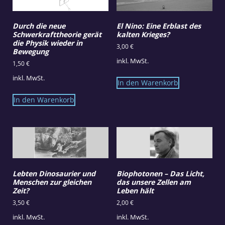
Durch die neue
El Nino: Eine Erblast des
Schwerkrafttheorie gerät
kalten Krieges?
die Physik wieder in
3,00
€
Bewegung
inkl. MwSt.
1,50
€
inkl. MwSt.
In den Warenkorb
In den Warenkorb
Lebten Dinosaurier und
Biophotonen – Das Licht,
Menschen zur gleichen
das unsere Zellen am
Zeit?
Leben hält
3,50
€
2,00
€
inkl. MwSt.
inkl. MwSt.