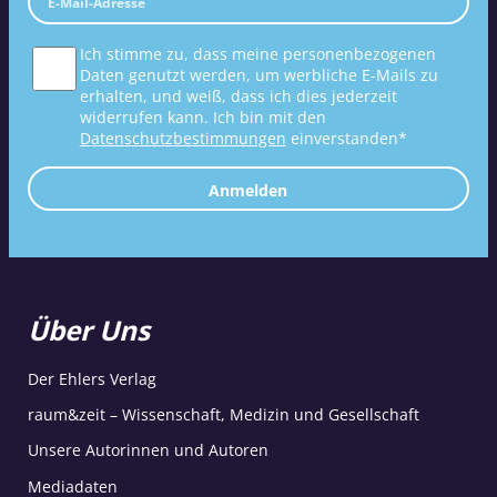
Ich stimme zu, dass meine personenbezogenen
Daten genutzt werden, um werbliche E-Mails zu
erhalten, und weiß, dass ich dies jederzeit
widerrufen kann. Ich bin mit den
Datenschutzbestimmungen
einverstanden*
Anmelden
Über Uns
Der Ehlers Verlag
raum&zeit – Wissenschaft, Medizin und Gesellschaft
Unsere Autorinnen und Autoren
Mediadaten