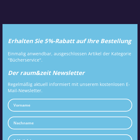
Erhalten Sie 5%-Rabatt auf Ihre Bestellung
Einmalig anwendbar, ausgeschlossen Artikel der Kategorie
"Bücherservice".
Der raum&zeit Newsletter
Regelmäßig aktuell informiert mit unserem kostenlosen E-
Mail-Newsletter.