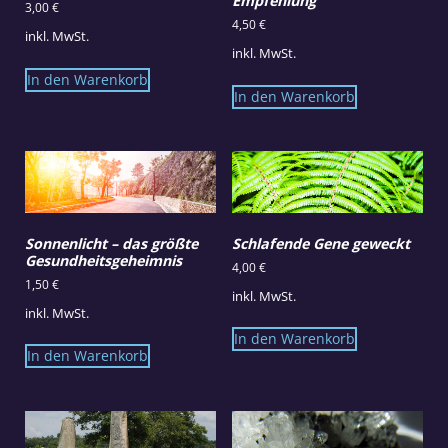
Empfehlung
3,00
€
4,50
€
inkl. MwSt.
inkl. MwSt.
In den Warenkorb
In den Warenkorb
Sonnenlicht – das größte
Schlafende Gene geweckt
Gesundheitsgeheimnis
4,00
€
1,50
€
inkl. MwSt.
inkl. MwSt.
In den Warenkorb
In den Warenkorb