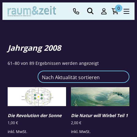
0
Jahrgang 2008
Nach
61–80 von 89 Ergebnissen werden angezeigt
Aktualität
sortiert
Die Revolution der Sonne
Die Natur will Wirbel Teil 1
1,00
€
2,00
€
inkl. MwSt.
inkl. MwSt.