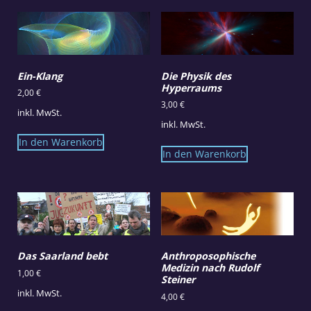
Ein-Klang
Die Physik des
Hyperraums
2,00
€
3,00
€
inkl. MwSt.
inkl. MwSt.
In den Warenkorb
In den Warenkorb
Das Saarland bebt
Anthroposophische
Medizin nach Rudolf
1,00
€
Steiner
inkl. MwSt.
4,00
€