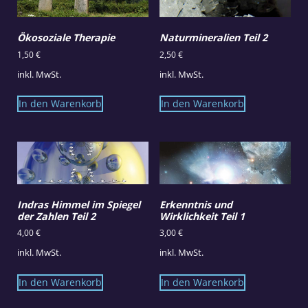
Ökosoziale Therapie
Naturmineralien Teil 2
1,50
€
2,50
€
inkl. MwSt.
inkl. MwSt.
In den Warenkorb
In den Warenkorb
Indras Himmel im Spiegel
Erkenntnis und
der Zahlen Teil 2
Wirklichkeit Teil 1
4,00
€
3,00
€
inkl. MwSt.
inkl. MwSt.
In den Warenkorb
In den Warenkorb