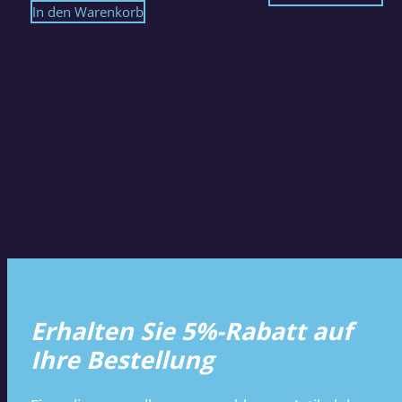
In den Warenkorb
Erhalten Sie 5%-Rabatt auf
Ihre Bestellung