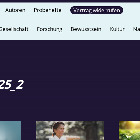
Autoren
Probehefte
Vertrag widerrufen
Gesellschaft
Forschung
Bewusstsein
Kultur
Na
25_2