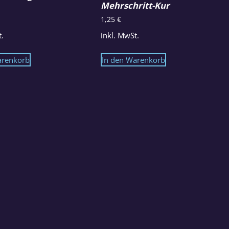
Mehrschritt-Kur
1,25
€
t.
inkl. MwSt.
arenkorb
In den Warenkorb