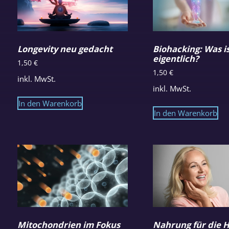
Longevity neu gedacht
Biohacking: Was i
eigentlich?
1,50
€
1,50
€
inkl. MwSt.
inkl. MwSt.
In den Warenkorb
In den Warenkorb
Mitochondrien im Fokus
Nahrung für die 