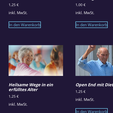
1,25
€
1,00
€
inkl. MwSt.
inkl. MwSt.
In den Warenkorb
In den Warenkorb
Heilsame Wege in ein
Open End mit Diet
erfülltes Alter
1,25
€
1,25
€
inkl. MwSt.
inkl. MwSt.
In den Warenkorb