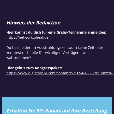
Hinweis der Redaktion
Hier kannst du dich für eine Gratis-Teilnahme anmelden:
https://networktoheal.de
Du hast leider im Ausstrahlungszeitraum keine Zeit oder
konntest nicht alle Dir wichtigen Vorträgen live
wahrnehmen?
Hier geht’s zum Kongresspaket:
https://www.digistore24.com/content/521694/45651/raumzei
Erhalten Sie 5%-Rabatt auf Ihre Bestellung