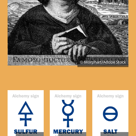
© Morphart/Adobe Stock