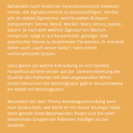
Behandeln nach moderner Paracelsusmedizin bedeutet
immer, die Signaturenlehre zu berücksichtigen. Hierbei
gibt es sieben Signaturen, welche sieben Biotypen
entsprechen: Sonne, Mond, Merkur, Mars, Venus, Jupiter,
Saturn. Je nachdem welcher Signatur ein Mensch
entspricht, neigt er auf körperlicher, geistiger und
psychischer Ebene zu bestimmten Tendenzen. Er erkrankt
daher auch
„
nach seiner Natur
”
, nach einem
vorhersehbaren System.
Ganz gleich um welche Erkrankung es sich handelt,
Paracelsus achtete immer auf die
Übereinstimmung der
Qualität des Patienten mit dem angewandten Mittel.
Einem Menschen mit Mondsignatur gab er beispielsweise
ein Mittel mit Mondsignatur.
Besonders bei dem Thema Atemwegserkrankung kann
man beobachten, wie Recht er mit dieser Strategie hatte,
denn gerade diese Beschwerden finden sich bei einer
bestimmten Gruppe von Patienten häufiger als bei
anderen.