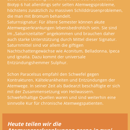
Biotyp 6 hat allerdings sehr selten Atemwegsprobleme,
höchstens zusätzlich zu massiven Schilddrüsenproblemen,
die man mit Bromum behandelt.
Saturnsignatur:
Für ältere Semester können akute
Atemwegserkrankungen lebensbedrohlich sein. Sie sind
im „Saturnzeitalter“ angekommen und brauchen daher
auch starke Unterstützung durch Mittel dieser Signatur.
Saturnmittel sind vor allem die giftigen
Nachtschattengewächse wie Aconitum, Belladonna, Ipeca
und Ignatia. Dazu kommt der universale
Entzündungshemmer Sulphur.
Schon Paracelsus empfahl den Schwefel gegen
Kontrakturen, Kältekrankheiten und Entzündungen der
Atemwege. In seiner Zeit als Badearzt beschäftigte er sich
mit der Zusammensetzung von Heilwassern.
Schwefelhaltige Quellen waren und sind weiterhin eine
sinnvolle Kur für chronische Atemwegspatienten.
Heute teilen wir die