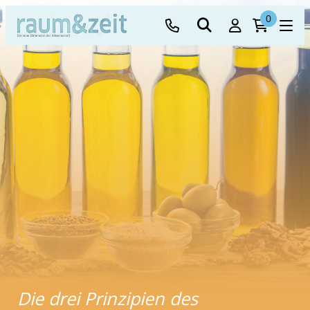
0
Die drei Prinzipien des