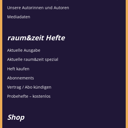
Unsere Autorinnen und Autoren
Mediadaten
raum&zeit Hefte
Aktuelle Ausgabe
Aktuelle raum&zeit spezial
Heft kaufen
Abonnements
Vertrag / Abo kündigen
Probehefte – kostenlos
Shop