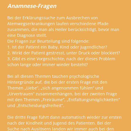
Anamnese-Fragen
Bei der Erklärungssuche zum Ausbrechen von
Atemwegserkrankungen laufen verschiedene Pfade
zusammen, die man als Heiler berücksichtigt, bevor man
eine Diagnose stellt.
Die Fragen zur Beurteilung sind folgende:
1. Ist der Patient ein Baby, Kind oder Jugendlicher?
2. Wirkt der Patient gestresst, unter Druck oder blockiert?
3. Gibt es eine Vorgeschichte, nach der dieses Problem
schon lange oder immer wieder besteht?
Bei all diesen Themen tauchen psychologische
Hintergründe auf, die bei der ersten Frage mit den
Themen
„
Liebe
”
,
„
sich angenommen fühlen
”
und
„
Urvertrauen
”
zusammenhängen, bei der zweiten Frage
mit den Themen
„
Freiräume
”
,
„
Entfaltungsmöglichkeiten
”
und
„
Entscheidungsfreiheit
”
.
Die dritte Frage führt dann automatisch wieder zur ersten
nach der Kindheit und Jugend des Patienten. Bei der
Suche nach Auslösern landen wir immer auch bei den