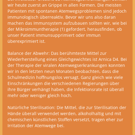
wir heute zuerst an Grippe in allen Formen. Die meisten
Patienten mit spontanen Atemwegsproblemen sind jedoch
immunologisch überreaktiv. Bevor wir uns also daran
machen das Immunsystem aufzubauen sollten wir, wie bei
der Mikroimmuntherapie (1) gefordert, herausfinden, ob
unser Patient immunsupprimiert oder immun
überexprimiert ist.
Balance der Abwehr:
Das berühmteste Mittel zur
Wiederherstellung eines Gleichgewichtes ist Arnica D4.
Bei
der Therapie der viralen Atemwegserkrankungen konnten
wir in den letzten neun Monaten beobachten, dass die
Schulmedizin hoffnungslos versagt. Ganz gleich wie viele
Einschränkungen die verschiedenen Regierungen über
ihre Bürger verhängt haben, die Infektionsrate ist überall
mehr oder weniger gleich hoch.
Natürliche Sterilisation: Die Mittel, die zur Sterilisation der
Hände überall verwendet werden, alkoholhaltig und mit
chemischen künstlichen Stoffen versetzt, tragen eher zur
Irritation der Atemwege bei.