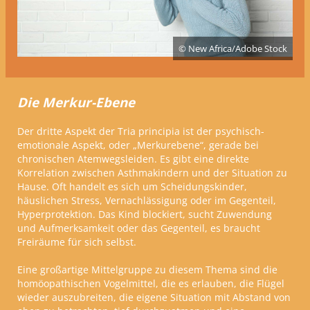
© New Africa/Adobe Stock
Die Merkur-Ebene
Der dritte Aspekt der Tria principia ist der psychisch-
emotionale Aspekt, oder „Merkurebene“, gerade bei
chronischen Atemwegsleiden. Es gibt eine direkte
Korrelation zwischen Asthmakindern und der Situation zu
Hause. Oft handelt es sich um Scheidungskinder,
häuslichen Stress, Vernachlässigung oder im Gegenteil,
Hyperprotektion. Das Kind blockiert, sucht Zuwendung
und Aufmerksamkeit oder das Gegenteil, es braucht
Freiräume für sich selbst.
Eine großartige Mittelgruppe zu diesem Thema sind die
homöopathischen Vogelmittel, die es erlauben, die Flügel
wieder auszubreiten, die eigene Situation mit Abstand von