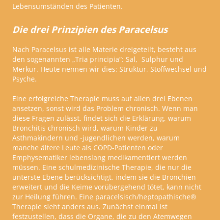
Lebensumständen des Patienten.
Die drei Prinzipien des Paracelsus
Nach Paracelsus ist alle Materie dreigeteilt, besteht aus
den sogenannten
„
Tria principia
”
: Sal,
Sulphur und
Merkur. Heute nennen wir dies: Struktur, Stoffwechsel und
Psyche.
Eine erfolgreiche Therapie muss auf allen drei Ebenen
ansetzen, sonst wird das Problem chronisch. Wenn man
diese Fragen zulässt, findet sich die Erklärung, warum
Bronchitis chronisch wird, warum Kinder zu
Asthmakindern und -jugendlichen werden, warum
manche ältere Leute als COPD-Patienten oder
Emphysematiker lebenslang medikamentiert werden
müssen. Eine schulmedizinische Therapie, die nur die
unterste Ebene berücksichtigt, indem sie die Bronchien
erweitert und die Keime vorübergehend tötet, kann nicht
zur Heilung führen.
Eine paracelsisch/heptopathische
®
Therapie sieht anders aus. Zunächst einmal ist
festzustellen, dass die Organe, die zu den Atemwegen