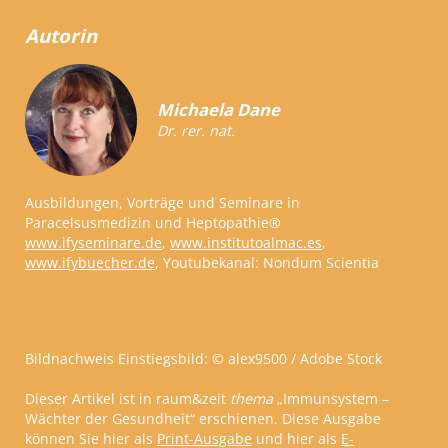
Autorin
Michaela Dane
Dr. rer. nat.
Ausbildungen, Vorträge und Seminare in
Paracelsusmedizin und Heptopathie®
www.ifyseminare.de
,
www.institutoalmac.es
,
www.ifybuecher.de
, Youtubekanal: Nondum Scientia
Bildnachweis Einstiegsbild: © alex9500 / Adobe Stock
Dieser Artikel ist in raum&zeit
thema
„Immunsystem –
Wächter der Gesundheit“ erschienen. Diese Ausgabe
können Sie hier als
Print-Ausgabe
und hier als
E-