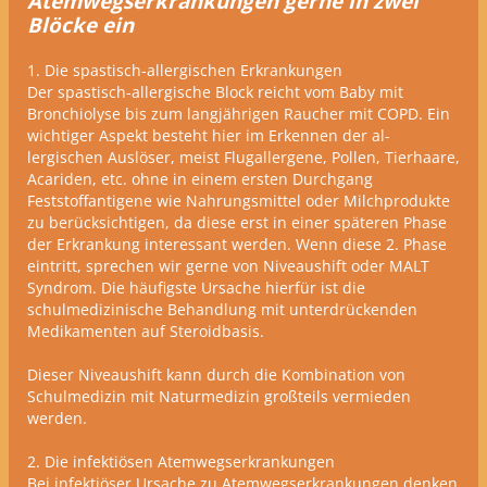
Atemwegserkrankungen gerne in zwei
Blöcke ein
1. Die spastisch-allergischen Erkrankungen
Der spastisch-allergische Block reicht vom Baby mit
Bronchiolyse bis zum langjährigen Raucher mit COPD. Ein
wichtiger Aspekt besteht hier im Erkennen der al-
lergischen Auslöser, meist Flugallergene, Pollen, Tierhaare,
Acariden, etc. ohne in einem ersten Durchgang
Feststoffantigene wie Nahrungsmittel oder Milchprodukte
zu berücksichtigen, da diese erst in einer späteren Phase
der Erkrankung interessant werden. Wenn diese 2. Phase
eintritt, sprechen wir gerne von Niveaushift oder MALT
Syndrom. Die häufigste Ursache hierfür ist die
schulmedizinische Behandlung mit unterdrückenden
Medikamenten auf Steroidbasis.
Dieser Niveaushift kann durch die Kombination von
Schulmedizin mit Naturmedizin großteils vermieden
werden.
2. Die infektiösen Atemwegserkrankungen
Bei infektiöser Ursache zu Atemwegserkrankungen denken