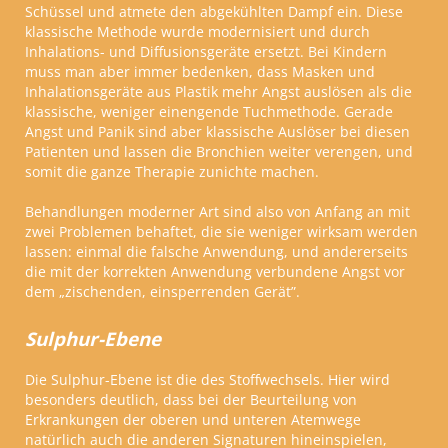
Schüssel und atmete den abgekühlten Dampf ein. Diese
klassische Methode wurde modernisiert und durch
Inhalations- und Diffusionsgeräte ersetzt. Bei Kindern
muss man aber immer bedenken, dass Masken und
Inhalationsgeräte aus Plastik mehr Angst auslösen als die
klassische, weniger einengende Tuchmethode. Gerade
Angst und Panik sind aber klassische Auslöser bei diesen
Patienten und lassen die Bronchien weiter verengen, und
somit die ganze Therapie zunichte machen.
Behandlungen moderner Art sind also von Anfang an mit
zwei Problemen behaftet, die sie weniger wirksam werden
lassen: einmal die falsche Anwendung, und andererseits
die mit der korrekten Anwendung verbundene Angst vor
dem
„
zischenden, einsperrenden Gerät
”
.
Sulphur-Ebene
Die Sulphur-Ebene ist die des Stoffwechsels. Hier wird
besonders deutlich, dass bei der Beurteilung von
Erkrankungen der oberen und unteren Atemwege
natürlich auch die anderen Signaturen hineinspielen,