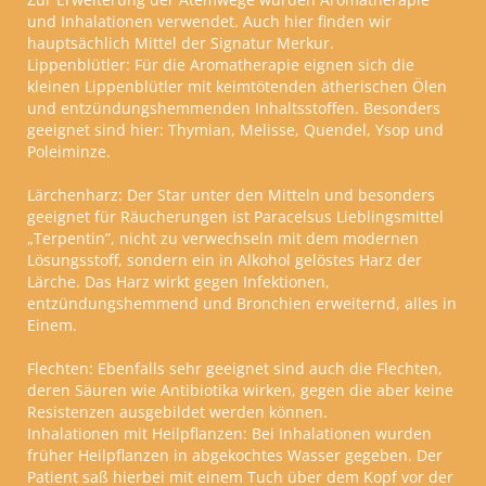
und Inhalationen verwendet. Auch hier finden wir
hauptsächlich Mittel der Signatur Merkur.
Lippenblütler:
Für die Aromatherapie eignen sich die
kleinen Lippenblütler mit keimtötenden ätherischen Ölen
und entzündungshemmenden Inhaltsstoffen. Besonders
geeignet sind hier: Thymian, Melisse, Quendel, Ysop und
Poleiminze.
Lärchenharz:
Der Star unter den Mitteln und besonders
geeignet für Räucherungen ist Paracelsus Lieblingsmittel
„
Terpentin
”
, nicht zu verwechseln mit dem modernen
Lösungsstoff, sondern ein in Alkohol gelöstes Harz der
Lärche. Das Harz wirkt gegen Infektionen,
entzündungshemmend und Bronchien erweiternd, alles in
Einem.
Flechten:
Ebenfalls sehr geeignet sind auch die Flechten,
deren Säuren wie Antibiotika wirken, gegen die aber keine
Resistenzen ausgebildet werden können.
Inhalationen mit Heilpflanzen:
Bei Inhalationen wurden
früher Heilpflanzen in abgekochtes Wasser gegeben. Der
Patient saß hierbei mit einem Tuch über dem Kopf vor der