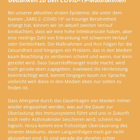
Bei unserer aktuellen viralen Epidemie, die unter dem
Namen „SARS 2 -COVID 19“ so traurige Berühmtheit
erlangt hat, können wir im aktuell zweiten Verlauf
beobachten, dass wir eine hohe Infektionsrate haben, aber
eine niedrige Zahl von Erkrankung mit schwerem Verlauf
oder Sterblichkeit. Die Maßnahmen und ihre Folgen für die
Gesundheit sind hingegen ein Problem, das in den Medien
kaum Beachtung zu verdienen scheint und wenn, nur klein
geredet wird. Dass Sauerstoffmangel müde macht, wird
noch gerade eben zugegeben, inwieweit die Hirnleistung
beeinträchtigt wird, kommt hingegen kaum zur Sprache,
vielleicht weil diese in den Medien eben nur selten zu
finden ist.
Dass Allergene durch das Dauertragen von Masken immer
wieder eingeatmet werden, was auf die Dauer zur
Überlastung des Immunsystems führt und uns in Zukunft
noch mehr Asthmakinder bescheren wird, scheint nur
logisch. Hinzu kommt eine frühzeitige Übersäuerung des
inneren Mediums, deren Langzeitfolgen noch gar nicht
abzusehen sind. Es sind gerade die ohnehin schon