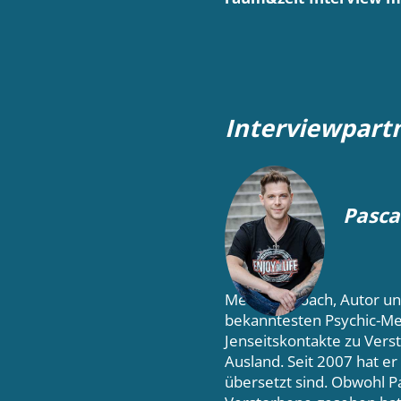
Interviewpart
Pasca
Medium, Coach, Autor und
bekanntesten Psychic-Me
Jenseitskontakte zu Vers
Ausland. Seit 2007 hat er
übersetzt sind. Obwohl 