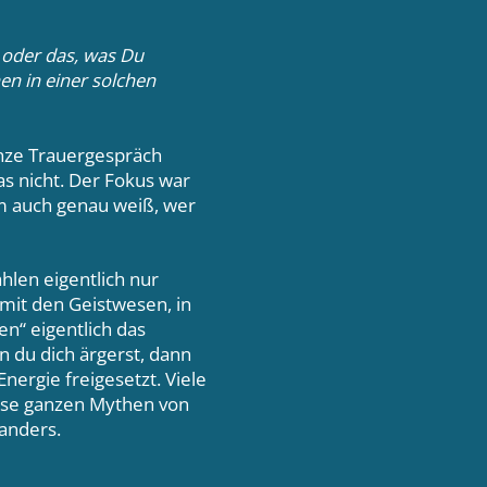
n oder das, was Du
n in einer solchen
anze Trauergespräch
as nicht. Der Fokus war
em auch genau weiß, wer
hlen eigentlich nur
 mit den Geistwesen, in
n“ eigentlich das
n du dich ärgerst, dann
nergie freigesetzt. Viele
ese ganzen Mythen von
 anders.