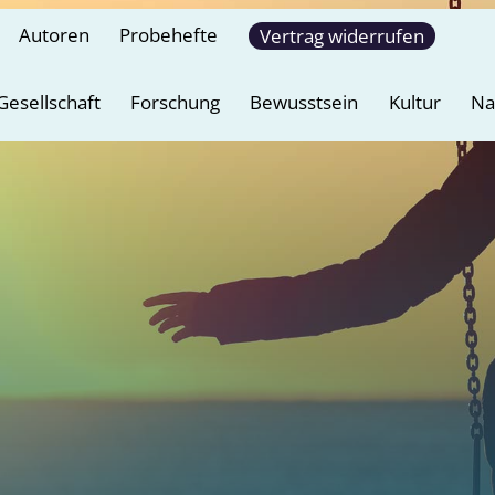
Autoren
Probehefte
Vertrag widerrufen
Gesellschaft
Forschung
Bewusstsein
Kultur
Na