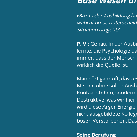
Böse Wesen u
r&z:
In der Ausbildung has
wahrnimmst, unterscheide
Situation umgeht?
P. V.:
Genau. In der Ausbi
lernte, die Psychologie d
immer, dass der Mensch d
wirklich die Quelle ist.
Man hört ganz oft, dass 
Medien ohne solide Ausbil
Kontakt stehen, sondern a
Destruktive, was wir hier
wird diese Ärger-Energie 
nicht ausgebildete Koll
bösen Verstorbenen. Das 
Seine Berufung