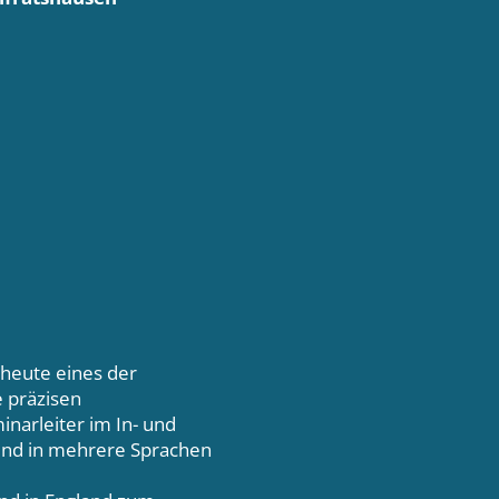
 heute eines der
 präzisen
narleiter im In- und
n und in mehrere Sprachen