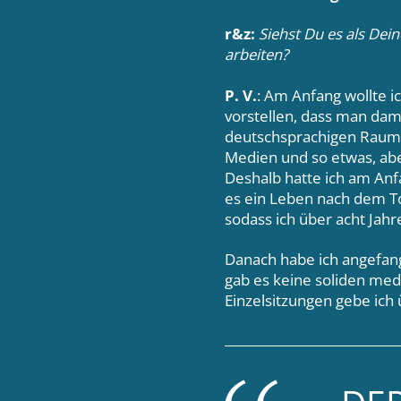
r&z:
Siehst Du es als Dei
arbeiten?
P. V.
: Am Anfang wollte 
vorstellen, dass man dama
deutschsprachigen Raum ü
Medien und so etwas, abe
Deshalb hatte ich am An
es ein Leben nach dem To
sodass ich über acht Jahr
Danach habe ich angefan
gab es keine soliden med
Einzelsitzungen gebe ich