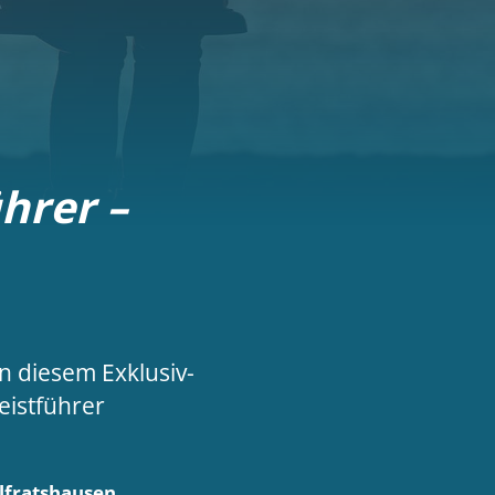
hrer –
n diesem Exklusiv-
eistführer
lfratshausen