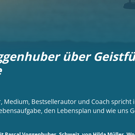
ggenhuber über Geistfü
e
 Medium, Bestsellerautor und Coach spricht i
Lebensaufgabe, den Lebensplan und wie uns G
t Pascal Voggenhuber, Schweiz, von Hilda Müller, Wo