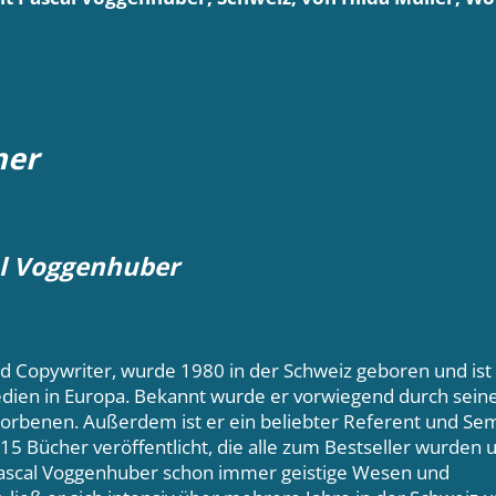
ner
l Voggenhuber
 Copywriter, wurde 1980 in der Schweiz geboren und ist
dien in Europa. Bekannt wurde er vorwiegend durch seine
torbenen. Außerdem ist er ein beliebter Referent und Semi
 15 Bücher veröffentlicht, die alle zum Bestseller wurde
Pascal Voggenhuber schon immer geistige Wesen und