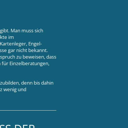
gibt. Man muss sich
akte im
artenleger, Engel-
se gar nicht bekannt.
spruch zu beweisen, dass
 für Einzelberatungen,
ubilden, denn bis dahin
nz wenig und