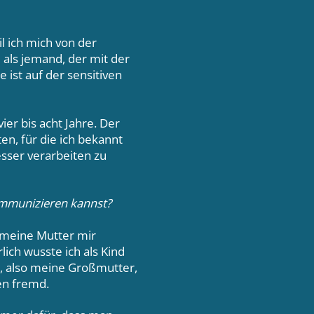
l ich mich von der
m als jemand, der mit der
 ist auf der sensitiven
er bis acht Jahre. Der
en, für die ich bekannt
sser verarbeiten zu
ommunizieren kannst?
 meine Mutter mir
ich wusste ich als Kind
er, also meine Großmutter,
en fremd.