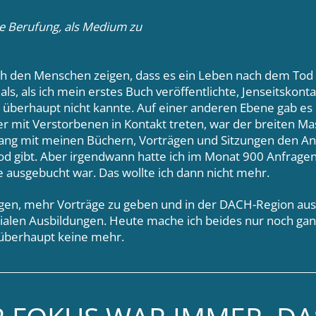
ne Berufung, als Medium zu
ich den Menschen zeigen, dass es ein Leben nach dem Tod 
ls, als ich mein erstes Buch veröffentlichte, Jenseitskont
berhaupt nicht kannte. Auf einer anderen Ebene gab es K
r mit Verstorbenen in Kontakt treten, war der breiten Mas
fang mit meinen Büchern, Vorträgen und Sitzungen den An
d gibt. Aber irgendwann hatte ich im Monat 900 Anfragen
e ausgebucht war. Das wollte ich dann nicht mehr.
gen, mehr Vorträge zu geben und in der DACH-Region ausz
ialen Ausbildungen. Heute mache ich beides nur noch ga
 überhaupt keine mehr.