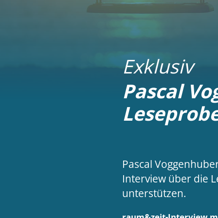
Exklusiv
Pascal Vo
Leseprob
Pascal Voggenhuber,
Interview über die 
unterstützen.
raum&zeit-Interview mi