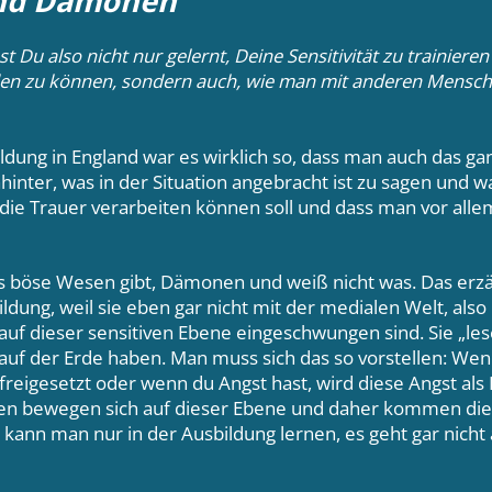
nd Dämonen
t Du also nicht nur gelernt, Deine Sensitivität zu trainiere
n zu können, sondern auch, wie man mit anderen Mensche
ldung in England war es wirklich so, dass man auch das g
ahinter, was in der Situation angebracht ist zu sagen und w
ie Trauer verarbeiten können soll und dass man vor all
es böse Wesen gibt, Dämonen und weiß nicht was. Das erzä
dung, weil sie eben gar nicht mit der medialen Welt, also
uf dieser sensitiven Ebene eingeschwungen sind. Sie „lese
 auf der Erde haben. Man muss sich das so vorstellen: Wen
freigesetzt oder wenn du Angst hast, wird diese Angst als E
egen bewegen sich auf dieser Ebene und daher kommen di
kann man nur in der Ausbildung lernen, es geht gar nicht