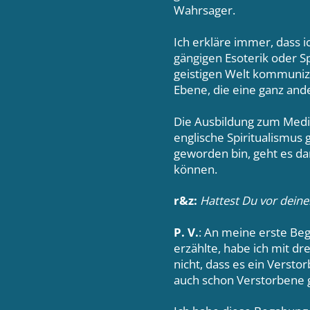
Wahrsager.
Ich erkläre immer, dass 
gängigen Esoterik oder Sp
geistigen Welt kommunizie
Ebene, die eine ganz ande
Die Ausbildung zum Medium
englische Spiritualismus 
geworden bin, geht es da
können.
r&z:
Hattest Du vor dein
P. V.
: An meine erste Be
erzählte, habe ich mit dr
nicht, dass es ein Versto
auch schon Verstorbene 