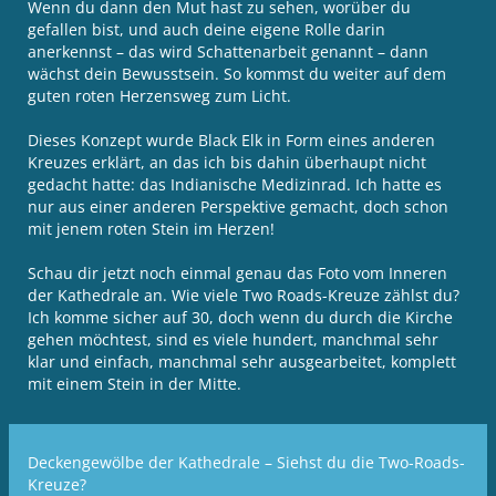
Wenn du dann den Mut hast zu sehen, worüber du
gefallen bist, und auch deine eigene Rolle darin
anerkennst – das wird Schattenarbeit genannt – dann
wächst dein Bewusstsein. So kommst du weiter auf dem
guten roten Herzensweg zum Licht.
Dieses Konzept wurde Black Elk in Form eines anderen
Kreuzes erklärt, an das ich bis dahin überhaupt nicht
gedacht hatte: das Indianische Medizinrad. Ich hatte es
nur aus einer anderen Perspektive gemacht, doch schon
mit jenem roten Stein im Herzen!
Schau dir jetzt noch einmal genau das Foto vom Inneren
der Kathedrale an. Wie viele Two Roads-Kreuze zählst du?
Ich komme sicher auf 30, doch wenn du durch die Kirche
gehen möchtest, sind es viele hundert, manchmal sehr
klar und einfach, manchmal sehr ausgearbeitet, komplett
mit einem Stein in der Mitte.
Deckengewölbe der Kathedrale – Siehst du die Two-Roads-
Kreuze?