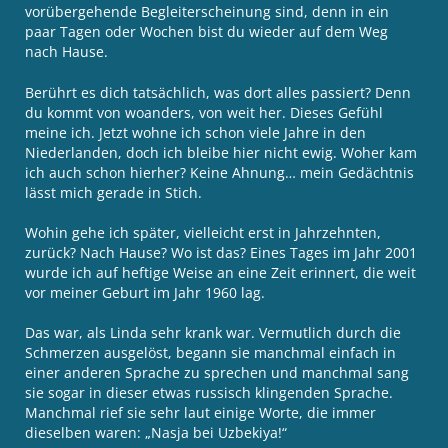
vorübergehende Begleiterscheinung sind, denn in ein
paar Tagen oder Wochen bist du wieder auf dem Weg
nach Hause.
Berührt es dich tatsächlich, was dort alles passiert? Denn
du kommt von woanders, von weit her. Dieses Gefühl
meine ich. Jetzt wohne ich schon viele Jahre in den
Niederlanden, doch ich bleibe hier nicht ewig. Woher kam
ich auch schon hierher? Keine Ahnung… mein Gedächtnis
lässt mich gerade in Stich.
Wohin gehe ich später, vielleicht erst in Jahrzehnten,
zurück? Nach Hause? Wo ist das? Eines Tages im Jahr 2001
wurde ich auf heftige Weise an eine Zeit erinnert, die weit
vor meiner Geburt im Jahr 1960 lag.
Das war, als Linda sehr krank war. Vermutlich durch die
Schmerzen ausgelöst, begann sie manchmal einfach in
einer anderen Sprache zu sprechen und manchmal sang
sie sogar in dieser etwas russisch klingenden Sprache.
Manchmal rief sie sehr laut einige Worte, die immer
dieselben waren: „Nasja bei Uzbekiya!“