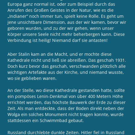
Europa ganz normal ist, oder zum Beispiel durch das
Anrufen des Großen Geistes in der Natur, wie es die
„Indianer“ noch immer tun, spielt keine Rolle. Es geht um
jene unsichtbare Dimension, aus der wir kamen, bevor wir
geboren wurden, und zu der wir gehen, wenn unser
Körper unsere Seele nicht mehr beherbergen kann. Diese
Verbindung ist heilig! Niemand darf sie antasten!
Aber Stalin kam an die Macht, und er mochte diese
Kathedrale nicht und ließ sie abreißen. Das geschah 1931.
Doch kurz bevor das geschah, verschwanden plötzlich alle
wichtigen Artefakte aus der Kirche, und niemand wusste,
wo sie geblieben waren.
An der Stelle, wo diese Kathedrale gestanden hatte, sollte
ein pompöses Lenin-Denkmal von über 400 Metern Höhe
errichtet werden, das höchste Bauwerk der Erde zu dieser
Zeit. Als man entdeckte, dass der Boden direkt neben der
Wolga ein solches Monument nicht tragen konnte, wurde
stattdessen ein Schwimmbad gebaut.
Russland durchlebte dunkle Zeiten. Hitler fiel in Russland