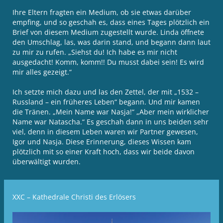
Ihre Eltern fragten ein Medium, ob sie etwas darüber
empfing, und so geschah es, dass eines Tages plötzlich ein
Brief von diesem Medium zugestellt wurde. Linda öffnete
den Umschlag, las, was darin stand, und begann dann laut
zu mir zu rufen. „Siehst du! Ich habe es mir nicht
ausgedacht! Komm, komm!! Du musst dabei sein! Es wird
mir alles gezeigt.“
Ich setzte mich dazu und las den Zettel, der mit „1532 –
Russland – ein früheres Leben“ begann. Und mir kamen
die Tränen. „Mein Name war Nasja!“ „Aber mein wirklicher
Name war Natascha.“ Es geschah dann in uns beiden sehr
viel, denn in diesem Leben waren wir Partner gewesen,
Igor und Nasja. Diese Erinnerung, dieses Wissen kam
plötzlich mit so einer Kraft hoch, dass wir beide davon
überwältigt wurden.
XXC – Kathedrale Christi des Erlösers