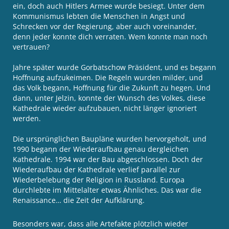
ein, doch auch Hitlers Armee wurde besiegt. Unter dem
Kommunismus lebten die Menschen in Angst und
Schrecken vor der Regierung, aber auch voreinander,
denn jeder konnte dich verraten. Wem konnte man noch
vertrauen?
Jahre später wurde Gorbatschow Präsident, und es begann
Hoffnung aufzukeimen. Die Regeln wurden milder, und
das Volk begann, Hoffnung für die Zukunft zu hegen. Und
dann, unter Jelzin, konnte der Wunsch des Volkes, diese
Kathedrale wieder aufzubauen, nicht länger ignoriert
werden.
Die ursprünglichen Baupläne wurden hervorgeholt, und
1990 begann der Wiederaufbau genau dergleichen
Kathedrale. 1994 war der Bau abgeschlossen. Doch der
Wiederaufbau der Kathedrale verlief parallel zur
Wiederbelebung der Religion in Russland. Europa
durchlebte im Mittelalter etwas Ähnliches. Das war die
Renaissance… die Zeit der Aufklärung.
Besonders war, dass alle Artefakte plötzlich wieder