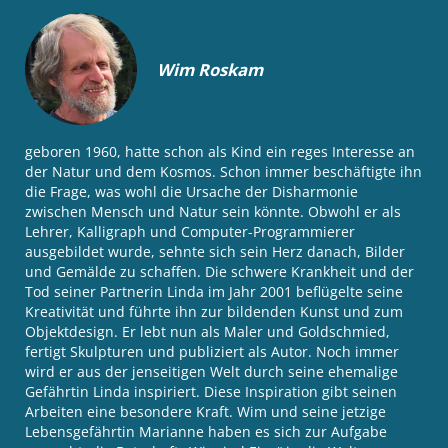
Wim Roskam
geboren 1960, hatte schon als Kind ein reges Interesse an
der Natur und dem Kosmos. Schon immer beschäftigte ihn
die Frage, was wohl die Ursache der Disharmonie
zwischen Mensch und Natur sein könnte. Obwohl er als
Lehrer, Kalligraph und Computer-Programmierer
ausgebildet wurde, sehnte sich sein Herz danach, Bilder
und Gemälde zu schaffen. Die schwere Krankheit und der
Tod seiner Partnerin Linda im Jahr 2001 beflügelte seine
Kreativität und führte ihn zur bildenden Kunst und zum
Objektdesign. Er lebt nun als Maler und Goldschmied,
fertigt Skulpturen und publiziert als Autor. Noch immer
wird er aus der jenseitigen Welt durch seine ehemalige
Gefährtin Linda inspiriert. Diese Inspiration gibt seinen
Arbeiten eine besondere Kraft. Wim und seine jetzige
Lebensgefährtin Marianne haben es sich zur Aufgabe