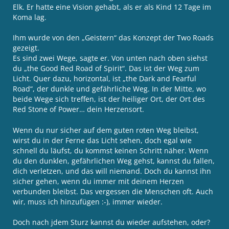
Elk. Er hatte eine Vision gehabt, als er als Kind 12 Tage im
Koma lag.
Ihm wurde von den „Geistern“ das Konzept der Two Roads
gezeigt.
Es sind zwei Wege, sagte er. Von unten nach oben siehst
du „the Good Red Road of Spirit“. Das ist der Weg zum
Licht. Quer dazu, horizontal, ist „the Dark and Fearful
Road“, der dunkle und gefährliche Weg. In der Mitte, wo
beide Wege sich treffen, ist der heiliger Ort, der Ort des
Red Stone of Power… dein Herzensort.
Wenn du nur sicher auf dem guten roten Weg bleibst,
wirst du in der Ferne das Licht sehen, doch egal wie
schnell du läufst, du kommst keinen Schritt näher. Wenn
du den dunklen, gefährlichen Weg gehst, kannst du fallen,
dich verletzen, und das will niemand. Doch du kannst ihn
sicher gehen, wenn du immer mit deinem Herzen
verbunden bleibst. Das vergessen die Menschen oft. Auch
wir, muss ich hinzufügen :-), immer wieder.
Doch nach jdem Sturz kannst du wieder aufstehen, oder?