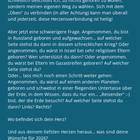
schließlich beschloss ich, zu nichts gehören zu wollen,
sondern meinen eigenen Weg zu wählen. Sich mit dem
„Oben“ zu verbinden (in aller Achtung) kann man überall
und jederzeit, diese Herzensverbindung ist heilig!
Aber jetzt eine schwierigere Frage. Angenommen, du bist
in Russland geboren und aufgewachsen… auf welcher
Seite stehst du dann in diesem schrecklichen Krieg? Oder
angenommen, du wärst in Israel bei sehr religiösen Eltern
geboren? Wen unterstützt du dann? Oder angenommen,
du wärst bei Eltern im Gazastreifen geboren? Auf welcher
Seite stehst du?
Oder… lass mich noch einen Schritt weiter gehen:
Angenommen, du wärst auf einem anderen Planeten
geboren und schwebst in einer fliegenden Untertasse über
der Erde, in dem Wissen, dass du nur ein… „Reisender“ :-)
bist, der die Erde besucht? Auf welcher Seite stehst du
dann? Links? Rechts?
Wo befindet sich dein Herz?
Und aus deinem tiefsten Herzen heraus… was sind deine
Wünsche für 2026?