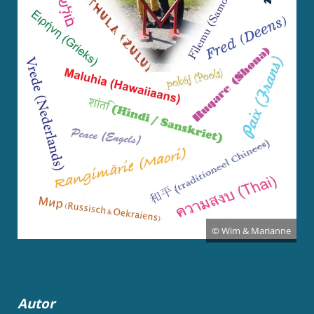
© Wim & Marianne
Autor