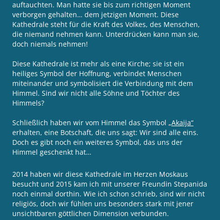
auftauchten. Man hatte sie bis zum richtigen Moment
verborgen gehalten… dem jetzigen Moment. Diese
Kathedrale steht für die Kraft des Volkes, des Menschen,
die niemand nehmen kann. Unterdrücken kann man sie,
doch niemals nehmen!
Diese Kathedrale ist mehr als eine Kirche; sie ist ein
heiliges Symbol der Hoffnung, verbindet Menschen
miteinander und symbolisiert die Verbindung mit dem
Himmel. Sind wir nicht alle Söhne und Töchter des
Himmels?
Schließlich haben wir vom Himmel das Symbol
„Akaija“
erhalten, eine Botschaft, die uns sagt: Wir sind alle eins.
Doch es gibt noch ein weiteres Symbol, das uns der
Himmel geschenkt hat…
2014 haben wir diese Kathedrale im Herzen Moskaus
besucht und 2015 kam ich mit unserer Freundin Stepanida
noch einmal dorthin. Wie ich schon schrieb, sind wir nicht
religiös, doch wir fühlen uns besonders stark mit jener
unsichtbaren göttlichen Dimension verbunden.