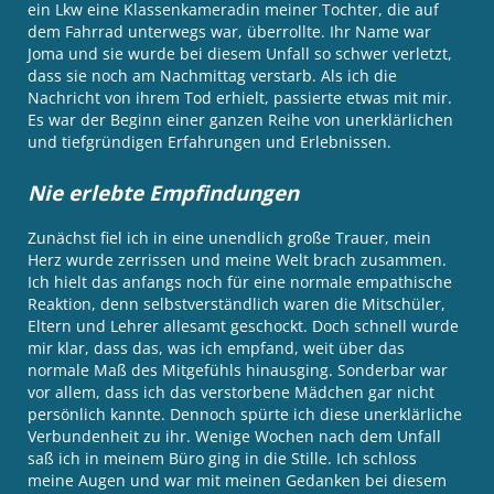
ein Lkw eine Klassenkameradin meiner Tochter, die auf
dem Fahrrad unterwegs war, überrollte. Ihr Name war
Joma und sie wurde bei diesem Unfall so schwer verletzt,
dass sie noch am Nachmittag verstarb. Als ich die
Nachricht von ihrem Tod erhielt, passierte etwas mit mir.
Es war der Beginn einer ganzen Reihe von unerklärlichen
und tiefgründigen Erfahrungen und Erlebnissen.
Nie erlebte Empfindungen
Zunächst fiel ich in eine unendlich große Trauer, mein
Herz wurde zerrissen und meine Welt brach zusammen.
Ich hielt das anfangs noch für eine normale empathische
Reaktion, denn selbstverständlich waren die Mitschüler,
Eltern und Lehrer allesamt geschockt. Doch schnell wurde
mir klar, dass das, was ich empfand, weit über das
normale Maß des Mitgefühls hinausging. Sonderbar war
vor allem, dass ich das verstorbene Mädchen gar nicht
persönlich kannte. Dennoch spürte ich diese unerklärliche
Verbundenheit zu ihr. Wenige Wochen nach dem Unfall
saß ich in meinem Büro ging in die Stille. Ich schloss
meine Augen und war mit meinen Gedanken bei diesem