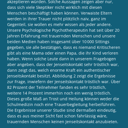
akzeptieren würden. Solche Aussagen zeigen aber nur,
dass sich viele Skeptiker nicht wirklich mit diesen
Menschen beschäftigt haben können. Verwaiste Eltern
werden in ihrer Trauer nicht plötzlich naiv, ganz im
Gegenteil, sie wollen es mehr wissen als jeder andere.
Unsere Psychologische Psychotherapeutin hat seit über 20
Jahren Erfahrung mit trauernden Menschen und unsere
beiden Medien haben insgesamt über 10 000 Sittings
gegeben, sie alle bestätigen, dass es niemand Kritischeren
gibt als eine Mama oder einen Papa, die ihr Kind verloren
haben. Wenn solche Leute dann in unserem Fragebogen
aber angeben, dass der Jenseitskontakt sehr tröstlich war,
dann zeigt das, welch enorme Kraft ein authentischer
Jenseitskontakt besitzt. Abbildung 2 zeigt die Ergebnisse
zur Frage, inwiefern der Jenseitskontakt tröstlich war. Über
82 Prozent der Teilnehmer fanden es sehr tröstlich,
weitere 14 Prozent immerhin noch ein wenig tröstlich.
Dieses große Maß an Trost und Heilung können weder die
Schulmedizin noch eine Trauerbegleitung herbeiführen.
Die Ergebnisse unserer Studie sind dermaßen eindeutig,
dass es aus meiner Sicht fast schon fahrlässig wäre,
trauernden Menschen keinen Jenseitskontakt anzubieten.