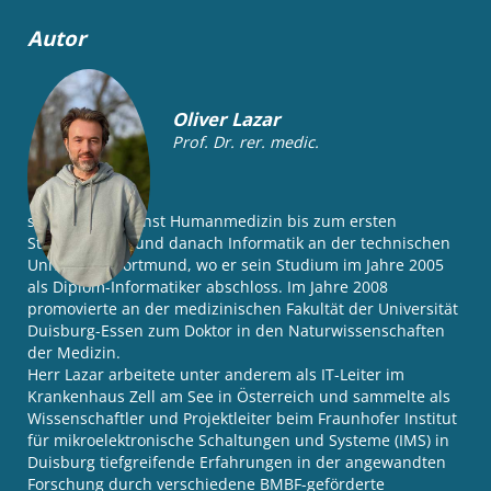
Autor
Oliver Lazar
Prof. Dr. rer. medic.
studierte zunächst Humanmedizin bis zum ersten
Staatsexamen und danach Informatik an der technischen
Universität Dortmund, wo er sein Studium im Jahre 2005
als Diplom-Informatiker abschloss. Im Jahre 2008
promovierte an der medizinischen Fakultät der Universität
Duisburg-Essen zum Doktor in den Naturwissenschaften
der Medizin.
Herr Lazar arbeitete unter anderem als IT-Leiter im
Krankenhaus Zell am See in Österreich und sammelte als
Wissenschaftler und Projektleiter beim Fraunhofer Institut
für mikroelektronische Schaltungen und Systeme (IMS) in
Duisburg tiefgreifende Erfahrungen in der angewandten
Forschung durch verschiedene BMBF-geförderte