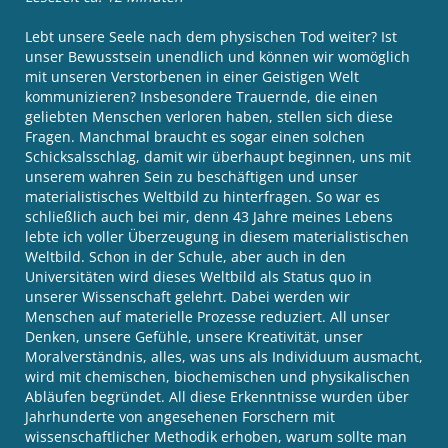
Lebt unsere Seele nach dem physischen Tod weiter? Ist
unser Bewusstsein unendlich und können wir womöglich
mit unseren Verstorbenen in einer Geistigen Welt
kommunizieren? Insbesondere Trauernde, die einen
geliebten Menschen verloren haben, stellen sich diese
Fragen. Manchmal braucht es sogar einen solchen
Schicksalsschlag, damit wir überhaupt beginnen, uns mit
unserem wahren Sein zu beschäftigen und unser
materialistisches Weltbild zu hinterfragen. So war es
schließlich auch bei mir, denn 43 Jahre meines Lebens
lebte ich voller Überzeugung in diesem materialistischen
Weltbild. Schon in der Schule, aber auch in den
Universitäten wird dieses Weltbild als Status quo in
unserer Wissenschaft gelehrt. Dabei werden wir
Menschen auf materielle Prozesse reduziert. All unser
Denken, unsere Gefühle, unsere Kreativität, unser
Moralverständnis, alles, was uns als Individuum ausmacht,
wird mit chemischen, biochemischen und physikalischen
Abläufen begründet. All diese Erkenntnisse wurden über
Jahrhunderte von angesehenen Forschern mit
wissenschaftlicher Methodik erhoben, warum sollte man