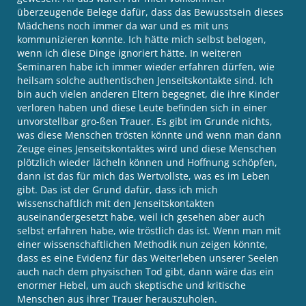
überzeugende Belege dafür, dass das Bewusstsein dieses
Mädchens noch immer da war und es mit uns
kommunizieren konnte. Ich hätte mich selbst belogen,
wenn ich diese Dinge ignoriert hätte. In weiteren
Seminaren habe ich immer wieder erfahren dürfen, wie
heilsam solche authentischen Jenseitskontakte sind. Ich
bin auch vielen anderen Eltern begegnet, die ihre Kinder
verloren haben und diese Leute befinden sich in einer
unvorstellbar gro-ßen Trauer. Es gibt im Grunde nichts,
was diese Menschen trösten könnte und wenn man dann
Zeuge eines Jenseitskontaktes wird und diese Menschen
plötzlich wieder lächeln können und Hoffnung schöpfen,
dann ist das für mich das Wertvollste, was es im Leben
gibt. Das ist der Grund dafür, dass ich mich
wissenschaftlich mit den Jenseitskontakten
auseinandergesetzt habe, weil ich gesehen aber auch
selbst erfahren habe, wie tröstlich das ist. Wenn man mit
einer wissenschaftlichen Methodik nun zeigen könnte,
dass es eine Evidenz für das Weiterleben unserer Seelen
auch nach dem physischen Tod gibt, dann wäre das ein
enormer Hebel, um auch skeptische und kritische
Menschen aus ihrer Trauer herauszuholen.