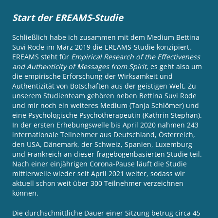
Start der EREAMS-Studie
Schließlich habe ich zusammen mit dem Medium Bettina
Suvi Rode im März 2019 die EREAMS-Studie konzipiert.
EREAMS steht für
Empirical Research of the Effectiveness
and Authenticity of Messages from Spirit
, es geht also um
die empirische Erforschung der Wirksamkeit und
Authentizität von Botschaften aus der geistigen Welt. Zu
unserem Studienteam gehören neben Bettina Suvi Rode
und mir noch ein weiteres Medium (Tanja Schlömer) und
eine Psychologische Psychotherapeutin (Kathrin Stephan).
In der ersten Erhebungswelle bis April 2020 nahmen 243
internationale Teilnehmer aus Deutschland, Österreich,
den USA, Dänemark, der Schweiz, Spanien, Luxemburg
und Frankreich an dieser fragebogenbasierten Studie teil.
Nach einer einjährigen Corona-Pause läuft die Studie
mittlerweile wieder seit April 2021 weiter, sodass wir
aktuell schon weit über 300 Teilnehmer verzeichnen
können.
Die durchschnittliche Dauer einer Sitzung betrug circa 45