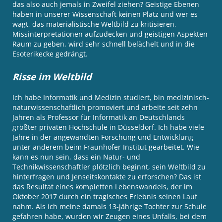
das also auch jemals in Zweifel ziehen? Geistige Ebenen
haben in unserer Wissenschaft keinen Platz und wer es
wagt, das materialistische Weltbild zu kritisieren,
Missinterpretationen aufzudecken und geistigen Aspekten
Raum zu geben, wird sehr schnell belächelt und in die
Esoterikecke gedrängt.
Risse im Weltbild
Ich habe Informatik und Medizin studiert, bin medizinisch-
naturwissenschaftlich promoviert und arbeite seit zehn
Jahren als Professor für Informatik an Deutschlands
größter privaten Hochschule in Düsseldorf. Ich habe viele
Jahre in der angewandten Forschung und Entwicklung
unter anderem beim Fraunhofer Institut gearbeitet. Wie
kann es nun sein, dass ein Natur- und
Technikwissenschaftler plötzlich beginnt, sein Weltbild zu
hinterfragen und Jenseitskontakte zu erforschen? Das ist
das Resultat eines kompletten Lebenswandels, der im
Oktober 2017 durch ein tragisches Erlebnis seinen Lauf
nahm. Als ich meine damals 13-jährige Tochter zur Schule
gefahren habe, wurden wir Zeugen eines Unfalls, bei dem