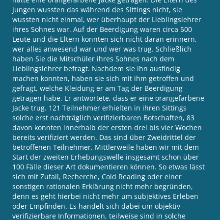
Jungen wussten das während des Sittings nicht, sie
wussten nicht einmal, wer überhaupt der Lieblingslehrer
ihres Sohnes war. Auf der Beerdigung waren circa 500
Leute und die Eltern konnten sich nicht daran erinnern,
wer alles anwesend war und wer was trug. Schließlich
haben Sie die Mitschüler ihres Sohnes nach dem
Lieblingslehrer befragt. Nachdem sie ihn ausfindig
machen konnten, haben sie sich mit ihm getroffen und
gefragt, welche Kleidung er am Tag der Beerdigung
getragen habe. Er antwortete, dass er eine orangefarbene
Jacke trug. 121 Teilnehmer erhielten in ihren Sittings
solche erst nachträglich verifizierbaren Botschaften, 83
davon konnten innerhalb der ersten drei bis vier Wochen
bereits verifiziert werden. Das sind über Zweidrittel der
betroffenen Teilnehmer. Mittlerweile haben wir mit dem
Start der zweiten Erhebungswelle insgesamt schon über
100 Fälle dieser Art dokumentieren können. So etwas lässt
sich mit Zufall, Recherche, Cold Reading oder einer
sonstigen rationalen Erklärung nicht mehr begründen,
denn es geht hierbei nicht mehr um subjektives Erleben
oder Empfinden. Es handelt sich dabei um objektiv
verifizierbare Informationen, teilweise sind in solche