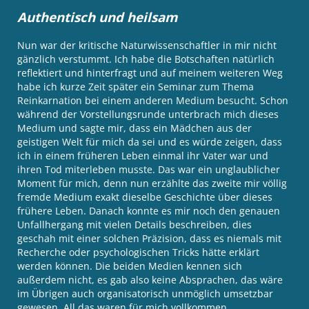
Authentisch und heilsam
Nun war der kritische Naturwissenschaftler in mir nicht
gänzlich verstummt. Ich habe die Botschaften natürlich
reflektiert und hinterfragt und auf meinem weiteren Weg
habe ich kurze Zeit später ein Seminar zum Thema
Reinkarnation bei einem anderen Medium besucht. Schon
während der Vorstellungsrunde unterbrach mich dieses
Medium und sagte mir, dass ein Mädchen aus der
geistigen Welt für mich da sei und es würde zeigen, dass
ich in einem früheren Leben einmal ihr Vater war und
ihren Tod miterleben musste. Das war ein unglaublicher
Moment für mich, denn nun erzählte das zweite mir völlig
fremde Medium exakt dieselbe Geschichte über dieses
frühere Leben. Danach konnte es mir noch den genauen
Unfallhergang mit vielen Details beschreiben, dies
geschah mit einer solchen Präzision, dass es niemals mit
Recherche oder psychologischen Tricks hätte erklärt
werden können. Die beiden Medien kennen sich
außerdem nicht, es gab also keine Absprachen, das wäre
im Übrigen auch organisatorisch unmöglich umsetzbar
gewesen. All das waren für mich vollkommen