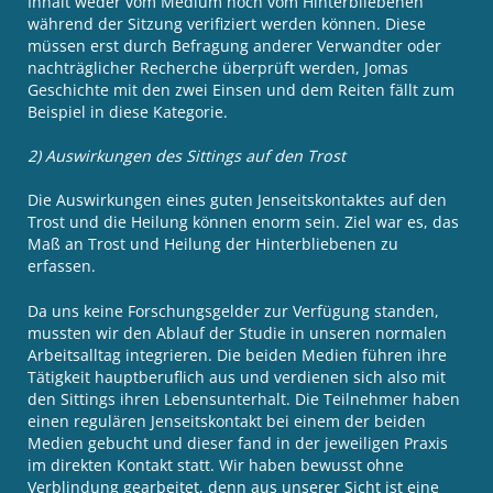
Inhalt weder vom Medium noch vom Hinterbliebenen
während der Sitzung verifiziert werden können. Diese
müssen erst durch Befragung anderer Verwandter oder
nachträglicher Recherche überprüft werden, Jomas
Geschichte mit den zwei Einsen und dem Reiten fällt zum
Beispiel in diese Kategorie.
2) Auswirkungen des Sittings auf den Trost
Die Auswirkungen eines guten Jenseitskontaktes auf den
Trost und die Heilung können enorm sein. Ziel war es, das
Maß an Trost und Heilung der Hinterbliebenen zu
erfassen.
Da uns keine Forschungsgelder zur Verfügung standen,
mussten wir den Ablauf der Studie in unseren normalen
Arbeitsalltag integrieren. Die beiden Medien führen ihre
Tätigkeit hauptberuflich aus und verdienen sich also mit
den Sittings ihren Lebensunterhalt. Die Teilnehmer haben
einen regulären Jenseitskontakt bei einem der beiden
Medien gebucht und dieser fand in der jeweiligen Praxis
im direkten Kontakt statt. Wir haben bewusst ohne
Verblindung gearbeitet, denn aus unserer Sicht ist eine