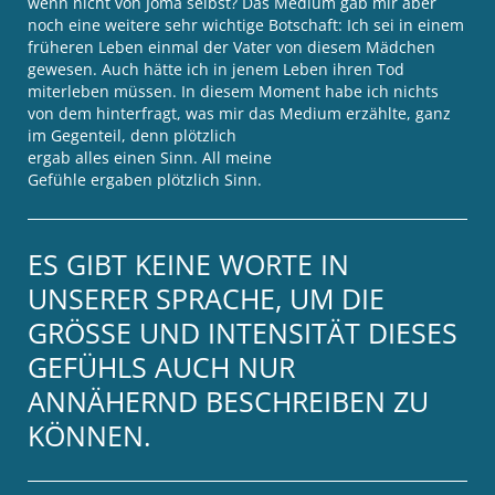
wenn nicht von Joma selbst? Das Medium gab mir aber
noch eine weitere sehr wichtige Botschaft: Ich sei in einem
früheren Leben einmal der Vater von diesem Mädchen
gewesen. Auch hätte ich in jenem Leben ihren Tod
miterleben müssen. In diesem Moment habe ich nichts
von dem hinterfragt, was mir das Medium erzählte, ganz
im Gegenteil, denn plötzlich
ergab alles einen Sinn. All meine
Gefühle ergaben plötzlich Sinn.
ES GIBT KEINE WORTE IN
UNSERER SPRACHE, UM DIE
GRÖSSE UND INTENSITÄT DIESES G
EFÜHLS AUCH NUR A
NNÄHERND BESCHREIBEN ZU K
ÖNNEN.