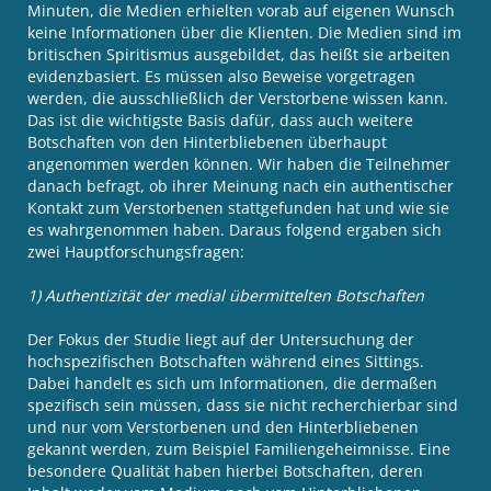
Minuten, die Medien erhielten vorab auf eigenen Wunsch
keine Informationen über die Klienten. Die Medien sind im
britischen Spiritismus ausgebildet, das heißt sie arbeiten
evidenzbasiert. Es müssen also Beweise vorgetragen
werden, die ausschließlich der Verstorbene wissen kann.
Das ist die wichtigste Basis dafür, dass auch weitere
Botschaften von den Hinterbliebenen überhaupt
angenommen werden können. Wir haben die Teilnehmer
danach befragt, ob ihrer Meinung nach ein authentischer
Kontakt zum Verstorbenen stattgefunden hat und wie sie
es wahrgenommen haben. Daraus folgend ergaben sich
zwei Hauptforschungsfragen:
1) Authentizität der medial übermittelten Botschaften
Der Fokus der Studie liegt auf der Untersuchung der
hochspezifischen Botschaften während eines Sittings.
Dabei handelt es sich um Informationen, die dermaßen
spezifisch sein müssen, dass sie nicht recherchierbar sind
und nur vom Verstorbenen und den Hinterbliebenen
gekannt werden, zum Beispiel Familiengeheimnisse. Eine
besondere Qualität haben hierbei Botschaften, deren