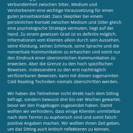
Verbundenheit zwischen Sitter, Medium und
Verstorbenem eine wichtige Voraussetzung für einen
guten Jenseitskontakt. Dass Skeptiker bei einem
persönlichen Kontakt zwischen Medium und Sitter gleich
eine psychologische Strategie vermuten, liegt auf der
Hand. Zu einem gewissen Grad ist es definitiv möglich,
Informationen vom Klienten allein durch sein Aussehen,
seine Kleidung, seinen Schmuck, seine Sprache und die
nonverbale Kommunikation zu erhaschen und somit nur
den Eindruck einer übersinnlichen Kommunikation zu
erwecken. Aber die Grenze zu den hoch spezifischen
Beweisen, insbesondere zu den erst nachträglich
verifizierbaren Beweisen, kann mit diesen sogenannten
Cold Reading Techniken niemals überschritten werden.
Wir haben die Teilnehmer nicht direkt nach dem Sitting
befragt, sondern bewusst drei bis vier Wochen gewartet,
bevor wir den Fragebogen zugesendet haben. Damit
wollten wir verhindern, dass einige Klienten unmittelbar
nach dem Termin zu euphorisch sind und somit falsch
positive Angaben machen. Wir wollten ihnen Zeit geben,
um das Sitting auch kritisch reflektieren zu können,