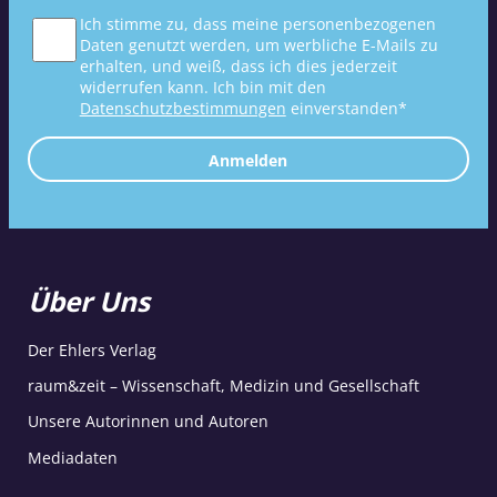
Ich stimme zu, dass meine personenbezogenen
Daten genutzt werden, um werbliche E-Mails zu
erhalten, und weiß, dass ich dies jederzeit
widerrufen kann. Ich bin mit den
Datenschutzbestimmungen
einverstanden*
Anmelden
Über Uns
Der Ehlers Verlag
raum&zeit – Wissenschaft, Medizin und Gesellschaft
Unsere Autorinnen und Autoren
Mediadaten