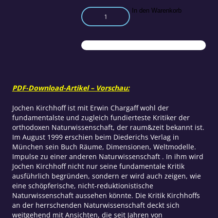
22
In den Warenkorb
Thesen
zur
herrschenden
Naturwissenschaft
Menge
PDF-Download-Artikel – Vorschau:
Jochen Kirchhoff ist mit Erwin Chargaff wohl der
fundamentalste und zugleich fundierteste Kritiker der
orthodoxen Naturwissenschaft, der raum&zeit bekannt ist.
Im August 1999 erschien beim Diederichs Verlag in
München sein Buch Räume, Dimensionen, Weltmodelle.
Impulse zu einer anderen Naturwissenschaft . In ihm wird
Jochen Kirchhoff nicht nur seine fundamentale Kritik
ausführlich begründen, sondern er wird auch zeigen, wie
eine schöpferische, nicht-reduktionistische
Naturwissenschaft aussehen könnte. Die Kritik Kirchhoffs
an der herrschenden Naturwissenschaft deckt sich
weitgehend mit Ansichten, die seit Jahren von