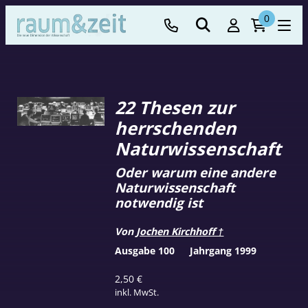
0
22 Thesen zur
herrschenden
Naturwissenschaft
Oder warum eine andere
Naturwissenschaft
notwendig ist
Von
Jochen Kirchhoff †
Ausgabe 100
Jahrgang 1999
2,50
€
inkl. MwSt.