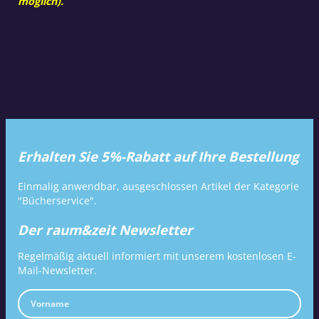
möglich).
Erhalten Sie 5%-Rabatt auf Ihre Bestellung
Einmalig anwendbar, ausgeschlossen Artikel der Kategorie
"Bücherservice".
Der raum&zeit Newsletter
Regelmäßig aktuell informiert mit unserem kostenlosen E-
Mail-Newsletter.