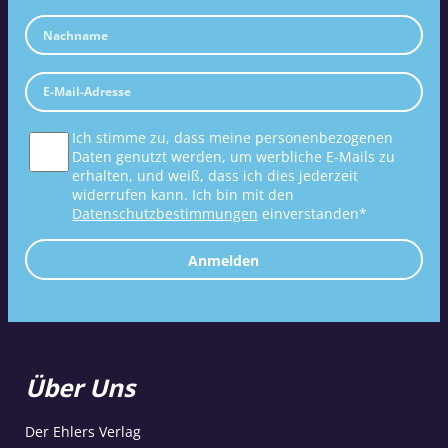
Ich stimme zu, dass meine personenbezogenen
Daten genutzt werden, um werbliche E-Mails zu
erhalten, und weiß, dass ich dies jederzeit
widerrufen kann. Ich bin mit den
Datenschutzbestimmungen
einverstanden*
Anmelden
Über Uns
Der Ehlers Verlag