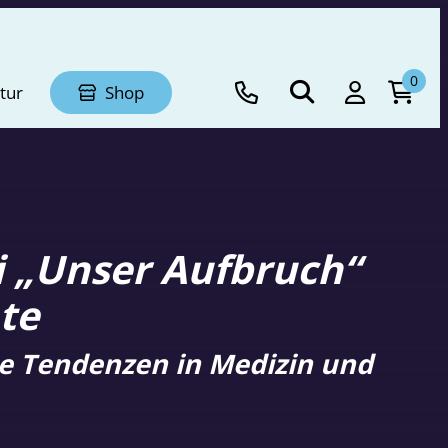
0
tur
Shop
i „Unser Aufbruch“
te
e Tendenzen in Medizin und