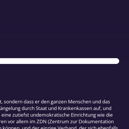
 tut, sondern dass er den ganzen Menschen und das
Gängelung durch Staat und Krankenkassen auf, und
 eine zutiefst undemokratische Einrichtung wie die
ahren vor allem im ZDN (Zentrum zur Dokumentation
n können, und der einzige Verband, der sich ebenfalls