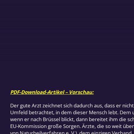
PDF-Download-Artikel – Vorschau:
Der gute Arzt zeichnet sich dadurch aus, dass er nic
Umfeld betrachtet, in dem dieser Mensch lebt. Dem 
wenn er nach Brüssel blickt, dann bereitet ihm die 
EU-Kommission große Sorgen. Ärzte, die so weit über
von Naturheilverfahren e. V.), dem einzigen Verband,