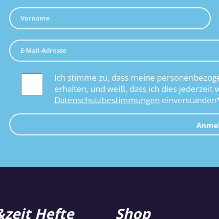
Ich stimme zu, dass meine personenbezoge
erhalten, und weiß, dass ich dies jederzeit 
Datenschutzbestimmungen
einverstanden
Anme
zeit Hefte
Shop