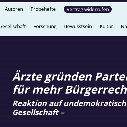
Autoren
Probehefte
Vertrag widerrufen
Gesellschaft
Forschung
Bewusstsein
Kultur
Na
Ärzte gründen Parte
für mehr Bürgerrech
Reaktion auf undemokratisch
Gesellschaft –