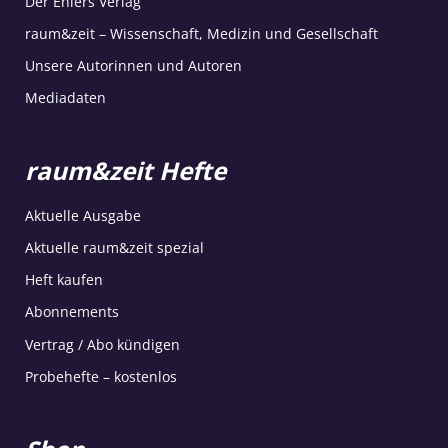
Der Ehlers Verlag
raum&zeit – Wissenschaft, Medizin und Gesellschaft
Unsere Autorinnen und Autoren
Mediadaten
raum&zeit Hefte
Aktuelle Ausgabe
Aktuelle raum&zeit spezial
Heft kaufen
Abonnements
Vertrag / Abo kündigen
Probehefte – kostenlos