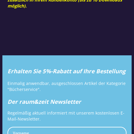
möglich).
Erhalten Sie 5%-Rabatt auf Ihre Bestellung
Einmalig anwendbar, ausgeschlossen Artikel der Kategorie
"Bücherservice".
Der raum&zeit Newsletter
Regelmäßig aktuell informiert mit unserem kostenlosen E-
Mail-Newsletter.