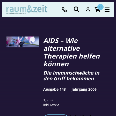
0
AIDS – Wie
alternative
Therapien helfen
können
Die Immunschwäche in
den Griff bekommen
Ausgabe 143
Jahrgang 2006
1,25
€
inkl. MwSt.