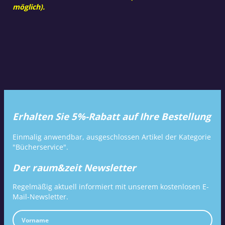
möglich).
Erhalten Sie 5%-Rabatt auf Ihre Bestellung
Einmalig anwendbar, ausgeschlossen Artikel der Kategorie
"Bücherservice".
Der raum&zeit Newsletter
Regelmäßig aktuell informiert mit unserem kostenlosen E-
Mail-Newsletter.