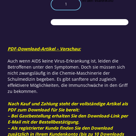
AIDS
In den Warenkorb
–
Wie
alternative
Therapien
helfen
können
Menge
PDF-Download-Artikel – Vorschau:
Auch wenn AIDS keine Virus-Erkrankung ist, leiden die
Betroffenen unter den Symptomen. Doch sie müssen sich
nicht zwangsläufig in die Chemie-Maschinerie der
Schulmedizin begeben. Es gibt sanftere und zugleich
effektivere Möglichkeiten, die Immunschwäche in den Griff
zu bekommen.
Nach Kauf und Zahlung steht der vollständige Artikel als
PDF zum Download für Sie bereit:
– Bei Gastbestellung erhalten Sie den Download-Link per
E-Mail mit der Bestellbestätigung.
– Als registrierter Kunde finden Sie den Download
zusätzlich in Ihrem Kundenkonto (bis zu 10 Downloads