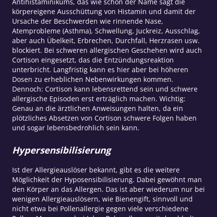
Antihistaminikums, das wie schon der Name sagt die
körpereigene Ausschüttung von Histamin und damit der
Ursache der Beschwerden wie rinnende Nase,
Atemprobleme (Asthma), Schwellung, Juckreiz, Ausschlag,
aber auch Übelkeit, Erbrechen, Durchfall, Herzrasen usw.
blockiert. Bei schweren allergischen Geschehen wird auch
Cortison eingesetzt, das die Entzündungsreaktion
unterbricht. Langfristig kann es hier aber bei höheren
Dosen zu erheblichen Nebenwirkungen kommen.
Dennoch: Cortison kann lebensrettend sein und schwere
allergische Episoden erst erträglich machen. Wichtig:
Genau an die ärztlichen Anweisungen halten, da ein
plötzliches Absetzen von Cortison schwere Folgen haben
und sogar lebensbedrohlich sein kann.
Hypersensibilisierung
Ist der Allergieauslöser bekannt, gibt es die weitere
Möglichkeit der Hyposensibilisierung. Dabei gewöhnt man
den Körper an das Allergen. Das ist aber wiederum nur bei
wenigen Allergieauslösern, wie Bienengift, sinnvoll und
nicht etwa bei Pollenallergie gegen viele verschiedene