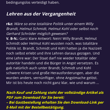
bedingungslos verteidigt haben.
Lehren aus der Vergangenheit
r&z:
Wäre so eine totalitäre Politik unter einem Willy
Brandt, Helmut Schmidt, Helmut Kohl oder selbst noch
Gerhard Schröder möglich gewesen?
V. B-N.:
Ganz klare Antwort: Nein! Willy Brandt, Helmut
Schmidt oder Helmut Kohl wussten noch, was totalitäre
Politik ist. Brandt, Schmidt und Kohl hatten ja die Nazizeit
noch selbst erlebt und ihre Lehren daraus gezogen. Und
eine Lehre war: Der Staat darf nie wieder totalitär oder
autoritär handeln und die Bürger in Angst versetzen. Es
gab natürlich auch unter Brandt, Schmidt und Kohl
schwere Krisen und große Herausforderungen, aber die
wurden anders, vernünftiger, ohne Angstmache gelöst.
Mir ist bis heute noch nicht ganz klar, wie und warum …
Nach Kauf und Zahlung steht der vollständige Artikel als
PDF zum Download für Sie bereit:
– Bei Gastbestellung erhalten Sie den Download-Link per
E-Mail mit der Bestellbestätigung.