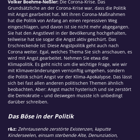
Volker Boehme-Neßler:
Die Corona-Krise. Das
Grundsätzliche an der Corona-Krise war, dass die Politik
mit Angst gearbeitet hat. Mit ihren Corona-Maßnahmen
hat die Politik von Anfang an einen repressiven Weg
eingeschlagen, und davon ist sie nicht mehr abgegangen.
Sie hat den Angstlevel in der Bevölkerung hochgehalten,
teilweise hat sie sogar die Angst aktiv geschürt. Das
Erschreckende ist: Diese Angstpolitik geht auch nach
Corona weiter. Egal, welches Thema Sie sich anschauen, es
wird mit Angst gearbeitet. Nehmen Sie etwa die
Klimapolitik. Es geht nicht um die wichtige Frage, wie wir
mit Klimaveränderungen vernünftig umgehen, sondern
die Politik schürt Angst vor der Klima-Apokalypse. Das lässt
sich bei fast allen anderen politischen Themen ähnlich
beobachten. Aber: Angst macht hysterisch und sie zerstört
die Demokratie – und deswegen musste ich unbedingt
darüber schreiben.
Das Böse in der Politik
r&z:
Zehntausende zerstörte Existenzen, kaputte
Kinderseelen, einsam sterbende Alte, Denunziation,