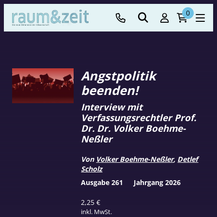
0
Angstpolitik
beenden!
Interview mit
Verfassungsrechtler Prof.
Dr. Dr. Volker Boehme-
Neßler
Von
Volker Boehme-Neßler
,
Detlef
Scholz
Ausgabe 261
Jahrgang 2026
2,25
€
inkl. MwSt.