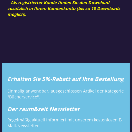
– Als registrierter Kunde finden Sie den Download
zusätzlich in Ihrem Kundenkonto (bis zu 10 Downloads
möglich).
Erhalten Sie 5%-Rabatt auf Ihre Bestellung
Einmalig anwendbar, ausgeschlossen Artikel der Kategorie
"Bücherservice".
Der raum&zeit Newsletter
Regelmäßig aktuell informiert mit unserem kostenlosen E-
Mail-Newsletter.