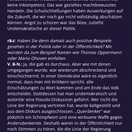
keine Inkompetenz. Das war gezieltes machtbewusstes
Handeln. Die Schulschließungen haben Auswirkungen auf
die Zukunft, die wir noch gar nicht vollständig abschätzen
können. Angst zu schüren war das Böse, zutiefst
Undemokratische an dieser Politik.
r&z:
Haben Sie denn damals auch positive Beispiele
gesehen in der Politik oder in der Öffentlichkeit? Mir
würden da zum Beispiel Namen wie Thomas Oppermann
oder Mario Ohoven einfallen.
V. B-N.:
Ja, die gab es durchaus. Aber wie mit denen
umgegangen wurde, war wiederum abschreckend und
einschüchternd. In einer Demokratie wäre es eigentlich
normal, dass man mit Kritikern spricht, alle
Einschätzungen zu Wort kommen und am Ende das Volk
entscheidet. Stattdessen hat man undemokratisch und
autoritär eine Pseudo-Diskussion geführt. Wer nicht die
Linie der Regierung vertreten hat, wurde kaltgestellt und
aus dem Diskurs ausgeschlossen. „Querdenker“ war
plötzlich ein Schimpfwort und eine wirksame Waffe gegen
Andersdenkende. Deshalb waren in der Öffentlichkeit nur
noch Stimmen zu hören, die die Linie der Regierung