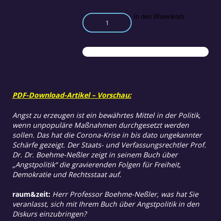
Angstpolitik
In den Warenkorb
beenden!
Menge
PDF-Download-Artikel – Vorschau:
Angst zu erzeugen ist ein bewährtes Mittel in der Politik,
wenn unpopuläre Maßnahmen durchgesetzt werden
sollen. Das hat die Corona-Krise in bis dato ungekannter
Schärfe gezeigt. Der Staats- und Verfassungsrechtler Prof.
Dr. Dr. Boehme-Neßler zeigt in seinem Buch über
„Angstpolitik“ die gravierenden Folgen für Freiheit,
Demokratie und Rechtsstaat auf.
raum&zeit:
Herr Professor Boehme-Neßler, was hat Sie
veranlasst, sich mit Ihrem Buch über Angstpolitik in den
Diskurs einzubringen?