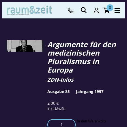
0
Argumente für den
medizinischen
Pluralismus in
Europa
ZDN-Infos
Ausgabe 85
Jahrgang 1997
2,00
€
inkl. MwSt.
Argumente
In den Warenkorb