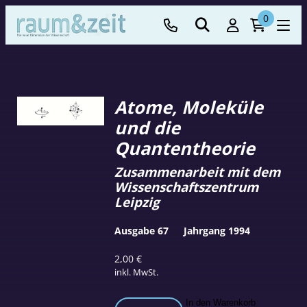
0
Atome, Moleküle
und die
Quantentheorie
Zusammenarbeit mit dem
Wissenschaftszentrum
Leipzig
Ausgabe 67
Jahrgang 1994
2,00
€
inkl. MwSt.
Atome,
In den Warenkorb