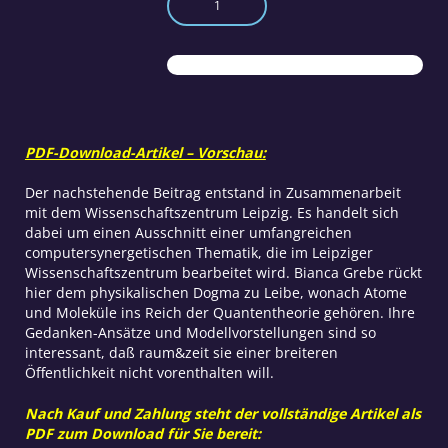
Moleküle
und
die
Quantentheorie
Menge
PDF-Download-Artikel – Vorschau:
Der nachstehende Beitrag entstand in Zusammenarbeit
mit dem Wissenschaftszentrum Leipzig. Es handelt sich
dabei um einen Ausschnitt einer umfangreichen
computersynergetischen Thematik, die im Leipziger
Wissenschaftszentrum bearbeitet wird. Bianca Grebe rückt
hier dem physikalischen Dogma zu Leibe, wonach Atome
und Moleküle ins Reich der Quantentheorie gehören. Ihre
Gedanken-Ansätze und Modellvorstellungen sind so
interessant, daß raum&zeit sie einer breiteren
Öffentlichkeit nicht vorenthalten will.
Nach Kauf und Zahlung steht der vollständige Artikel als
PDF zum Download für Sie bereit: