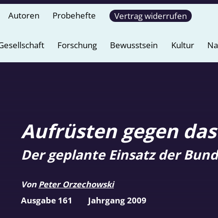
Autoren
Probehefte
Vertrag widerrufen
Gesellschaft
Forschung
Bewusstsein
Kultur
Na
Aufrüsten gegen das
Der geplante Einsatz der Bun
Von
Peter Orzechowski
Ausgabe 161
Jahrgang 2009