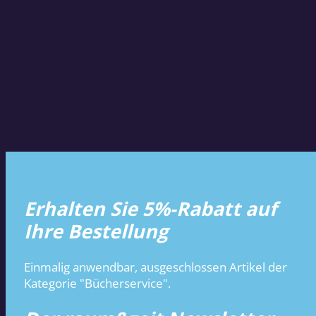
Erhalten Sie 5%-Rabatt auf
Ihre Bestellung
Einmalig anwendbar, ausgeschlossen Artikel der
Kategorie "Bücherservice".