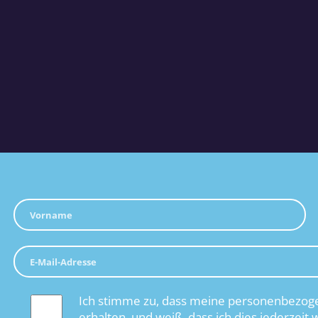
Ich stimme zu, dass meine personenbezoge
erhalten, und weiß, dass ich dies jederzeit 