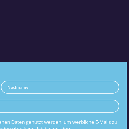
nen Daten genutzt werden, um werbliche E-Mails zu
widerrufen kann. Ich bin mit den