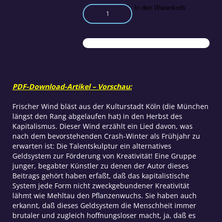
Ausstieg
In den Warenkorb
aus
dem
Selbstmordprogramm
des
Kapitalismus
Menge
PDF-Download-Artikel – Vorschau:
Frischer Wind bläst aus der Kulturstadt Köln (die München
längst den Rang abgelaufen hat) in den Herbst des
Kapitalismus. Dieser Wind erzählt ein Lied davon, was
nach dem bevorstehenden Crash-Winter als Frühjahr zu
erwarten ist: Die Talentskulptur ein alternatives
Geldsystem zur Förderung von Kreativität! Eine Gruppe
junger, begabter Künstler zu denen der Autor dieses
Beitrags gehört haben erfaßt, daß das kapitalistische
System jede Form nicht zweckgebundener Kreativität
lähmt wie Mehltau den Pflanzenwuchs. Sie haben auch
erkannt, daß dieses Geldsystem die Menschheit immer
brutaler und zugleich hoffnungsloser macht, ja, daß es