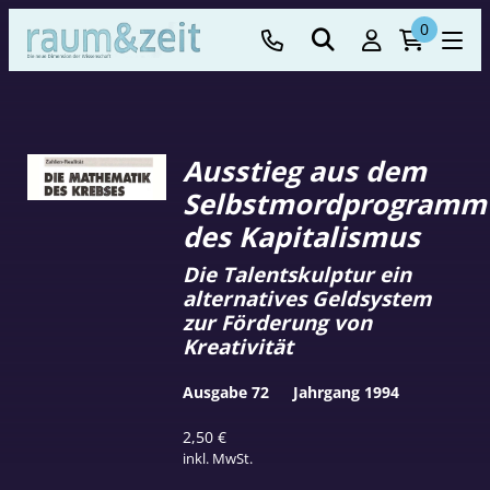
0
Ausstieg aus dem
Selbstmordprogramm
des Kapitalismus
Die Talentskulptur ein
alternatives Geldsystem
zur Förderung von
Kreativität
Ausgabe 72
Jahrgang 1994
2,50
€
inkl. MwSt.