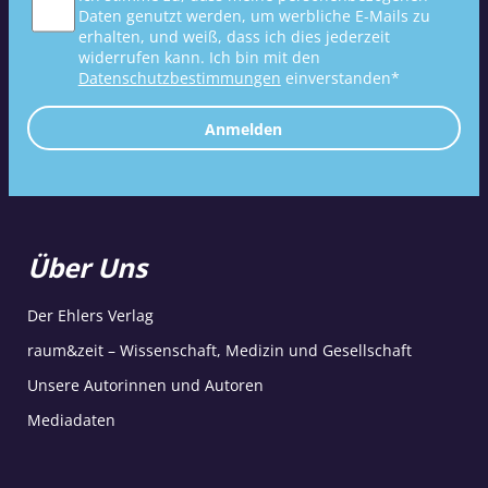
Daten genutzt werden, um werbliche E-Mails zu
erhalten, und weiß, dass ich dies jederzeit
widerrufen kann. Ich bin mit den
Datenschutzbestimmungen
einverstanden*
Anmelden
Über Uns
Der Ehlers Verlag
raum&zeit – Wissenschaft, Medizin und Gesellschaft
Unsere Autorinnen und Autoren
Mediadaten