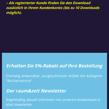
– Als registrierter Kunde finden Sie den Download
zusätzlich in Ihrem Kundenkonto (bis zu 10 Downloads
möglich).
Erhalten Sie 5%-Rabatt auf Ihre Bestellung
Einmalig anwendbar, ausgeschlossen Artikel der Kategorie
"Bücherservice".
Der raum&zeit Newsletter
Regelmäßig aktuell informiert mit unserem kostenlosen E-
Mail-Newsletter.