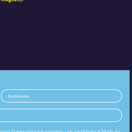
nen Daten genutzt werden, um werbliche E-Mails zu