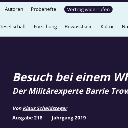
Autoren
Probehefte
Vertrag widerrufen
Gesellschaft
Forschung
Bewusstsein
Kultur
Na
Besuch bei einem Wh
Der Militärexperte Barrie Tr
Von
Klaus Scheidsteger
Ausgabe 218
Jahrgang 2019