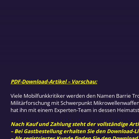
PDF-Download-Artikel – Vorschau:
Viele Mobilfunkkritiker werden den Namen Barrie Tro
Militärforschung mit Schwerpunkt Mikrowellenwaffen e
hat ihn mit einem Experten-Team in dessen Heimatst
Nach Kauf und Zahlung steht der vollständige Arti
– Bei Gastbestellung erhalten Sie den Download-Li
– Als registrierter Kunde finden Sie den Download