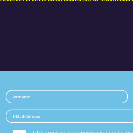
Ich stimme zu, dass meine personenbezoge