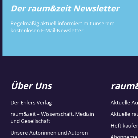
Der raum&zeit Newsletter
Regelmäßig aktuell informiert mit unserem
kostenlosen E-Mail-Newsletter.
Über Uns
raum&
Der Ehlers Verlag
Aktuelle A
raum&zeit – Wissenschaft, Medizin
Aktuelle ra
und Gesellschaft
Heft kaufe
Unsere Autorinnen und Autoren
Abonneme