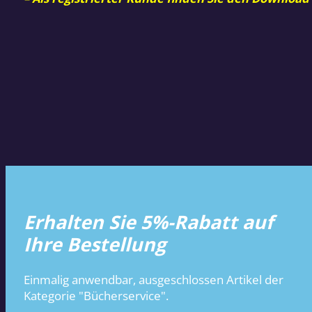
Erhalten Sie 5%-Rabatt auf
Ihre Bestellung
Einmalig anwendbar, ausgeschlossen Artikel der
Kategorie "Bücherservice".