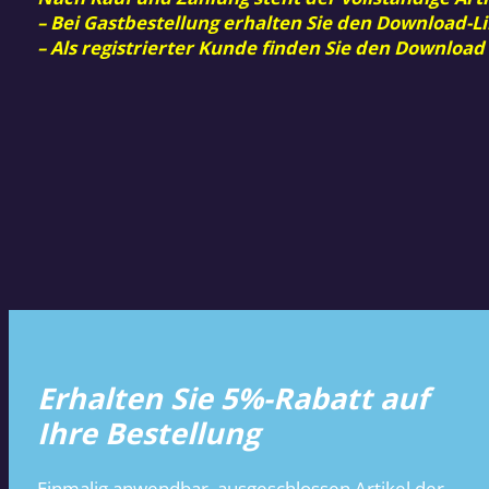
– Bei Gastbestellung erhalten Sie den Download-Li
– Als registrierter Kunde finden Sie den Download
Erhalten Sie 5%-Rabatt auf
Ihre Bestellung
Einmalig anwendbar, ausgeschlossen Artikel der