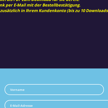
nk per E-Mail mit der Bestellbestätigung.
 zusätzlich in Ihrem Kundenkonto (bis zu 10 Downloads