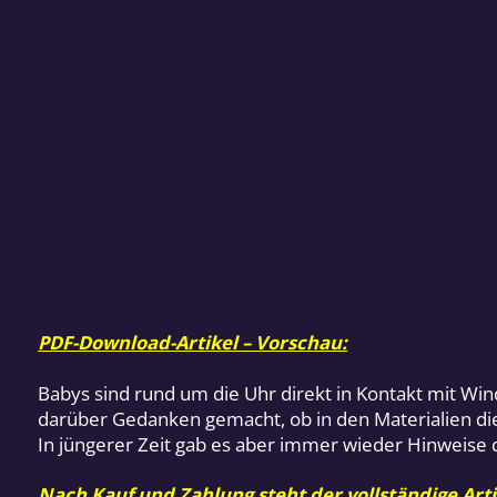
PDF-Download-Artikel – Vorschau:
Babys sind rund um die Uhr direkt in Kontakt mit Wi
darüber Gedanken gemacht, ob in den Materialien di
In jüngerer Zeit gab es aber immer wieder Hinweise d
Nach Kauf und Zahlung steht der vollständige Arti