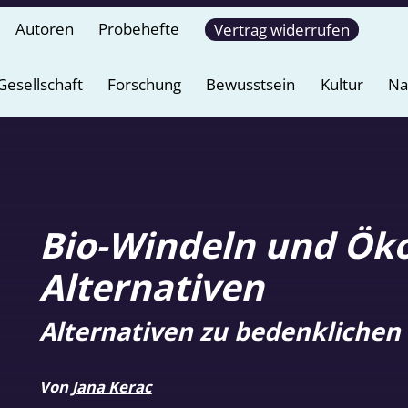
Autoren
Probehefte
Vertrag widerrufen
Gesellschaft
Forschung
Bewusstsein
Kultur
Na
Bio-Windeln und Öko
Alternativen
Alternativen zu bedenklichen
Von
Jana Kerac