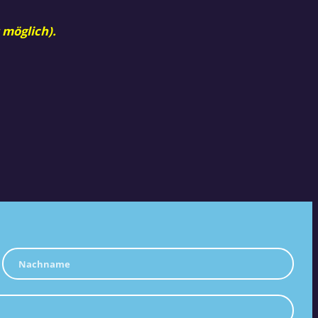
 möglich).