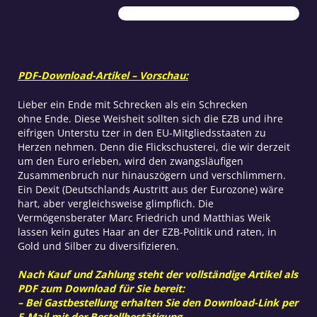
Ende
Menge
PDF-Download-Artikel – Vorschau:
Lieber ein Ende mit Schrecken als ein Schrecken
ohne Ende. Diese Weisheit sollten sich die EZB und ihre
eifrigen Unterstu tzer in den EU-Mitgliedsstaaten zu
Herzen nehmen. Denn die Flickschusterei, die wir derzeit
um den Euro erleben, wird den zwangsläufigen
Zusammenbruch nur hinauszögern und verschlimmern.
Ein Dexit (Deutschlands Austritt aus der Eurozone) wäre
hart, aber vergleichsweise glimpflich. Die
Vermögensberater Marc Friedrich und Matthias Weik
lassen kein gutes Haar an der EZB-Politik und raten, in
Gold und Silber zu diversifizieren.
Nach Kauf und Zahlung steht der vollständige Artikel als
PDF zum Download für Sie bereit:
– Bei Gastbestellung erhalten Sie den Download-Link per
E-Mail mit der Bestellbestätigung.