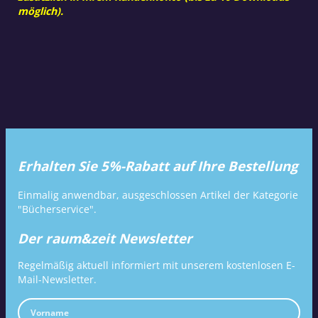
möglich).
Erhalten Sie 5%-Rabatt auf Ihre Bestellung
Einmalig anwendbar, ausgeschlossen Artikel der Kategorie
"Bücherservice".
Der raum&zeit Newsletter
Regelmäßig aktuell informiert mit unserem kostenlosen E-
Mail-Newsletter.