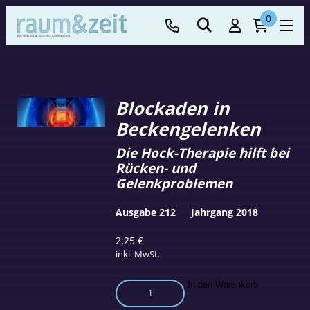
0
Blockaden in
Beckengelenken
Die Hock-Therapie hilft bei
Rücken- und
Gelenkproblemen
Ausgabe 212
Jahrgang 2018
2,25
€
inkl. MwSt.
Blockaden
In den Warenkorb
in