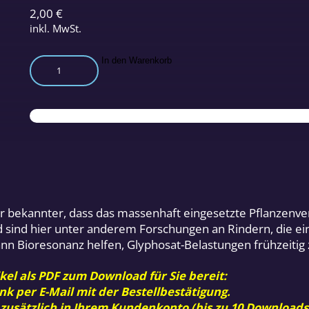
2,00
€
inkl. MwSt.
Botulismus
In den Warenkorb
durch
Pflanzengift?
Menge
 bekannter, dass das massenhaft eingesetzte Pflanzenver
d sind hier unter anderem Forschungen an Rindern, die 
ann Bioresonanz helfen, Glyphosat-Belastungen frühzeitig
kel als PDF zum Download für Sie bereit:
nk per E-Mail mit der Bestellbestätigung.
 zusätzlich in Ihrem Kundenkonto (bis zu 10 Downloads