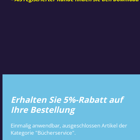
Erhalten Sie 5%-Rabatt auf
Ihre Bestellung
Einmalig anwendbar, ausgeschlossen Artikel der
Kategorie "Bücherservice".