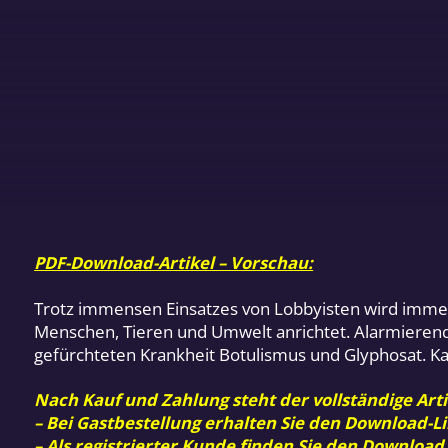
PDF-Download-Artikel – Vorschau:
Trotz immensen Einsatzes von Lobbyisten wird immer
Menschen, Tieren und Umwelt anrichtet. Alarmieren
gefürchteten Krankheit Botulismus und Glyphosat. K
Nach Kauf und Zahlung steht der vollständige Arti
– Bei Gastbestellung erhalten Sie den Download-Li
– Als registrierter Kunde finden Sie den Download