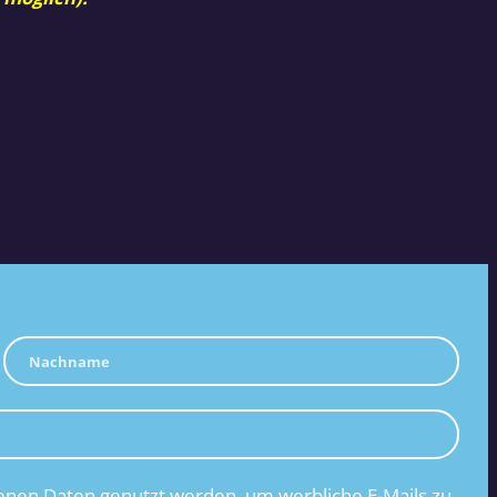
nen Daten genutzt werden, um werbliche E-Mails zu