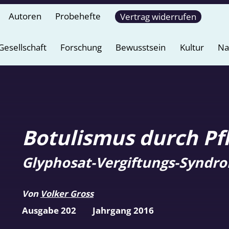
Autoren
Probehefte
Vertrag widerrufen
Gesellschaft
Forschung
Bewusstsein
Kultur
Na
Botulismus durch Pf
Glyphosat-Vergiftungs-Syndro
Von
Volker Gross
Ausgabe 202
Jahrgang 2016