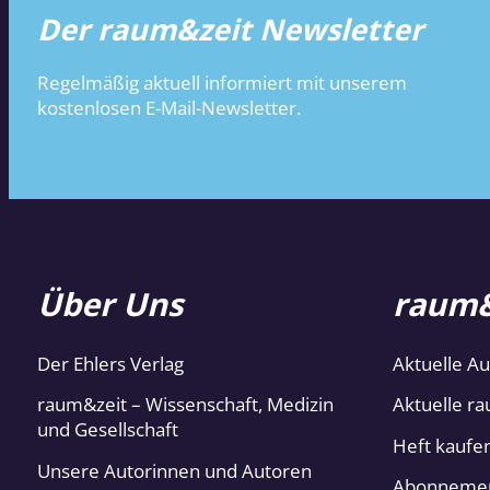
Der raum&zeit Newsletter
Regelmäßig aktuell informiert mit unserem
kostenlosen E-Mail-Newsletter.
Über Uns
raum&
Der Ehlers Verlag
Aktuelle A
raum&zeit – Wissenschaft, Medizin
Aktuelle ra
und Gesellschaft
Heft kaufe
Unsere Autorinnen und Autoren
Abonneme