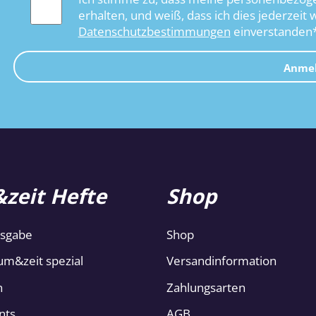
erhalten, und weiß, dass ich dies jederzeit 
Datenschutzbestimmungen
einverstanden
Anme
zeit Hefte
Shop
usgabe
Shop
um&zeit spezial
Versandinformation
n
Zahlungsarten
nts
AGB