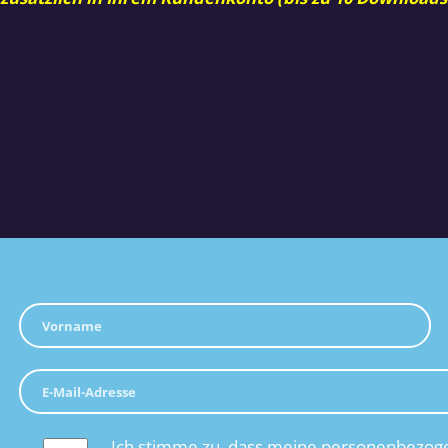
Ich stimme zu, dass meine personenbezoge