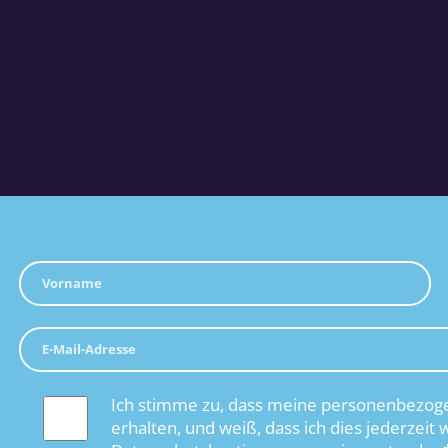
Ich stimme zu, dass meine personenbezoge
erhalten, und weiß, dass ich dies jederzeit 