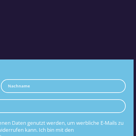
nen Daten genutzt werden, um werbliche E-Mails zu
widerrufen kann. Ich bin mit den