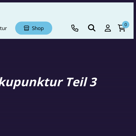
0
tur
Shop
kupunktur Teil 3