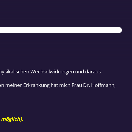
hysikalischen Wechselwirkungen und daraus
gen meiner Erkrankung hat mich Frau Dr. Hoffmann,
 möglich).