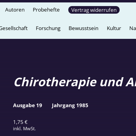
Autoren
Probehefte
Vertrag widerrufen
Gesellschaft
Forschung
Bewusstsein
Kultur
Na
Chirotherapie und A
Ausgabe 19
Jahrgang 1985
1,75
€
inkl. MwSt.