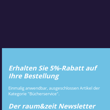
Erhalten Sie 5%-Rabatt auf
Ihre Bestellung
Einmalig anwendbar, ausgeschlossen Artikel der
Kategorie "Bücherservice".
Der raum&zeit Newsletter