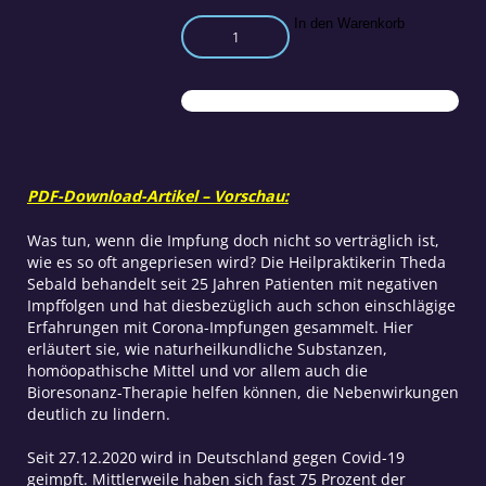
Corona-
In den Warenkorb
Impfungen:
Alternativmedizin
bei
Folgeschäden
Menge
PDF-Download-Artikel – Vorschau:
Was tun, wenn die Impfung doch nicht so verträglich ist,
wie es so oft angepriesen wird? Die Heilpraktikerin Theda
Sebald behandelt seit 25 Jahren Patienten mit negativen
Impffolgen und hat diesbezüglich auch schon einschlägige
Erfahrungen mit Corona-Impfungen gesammelt. Hier
erläutert sie, wie naturheilkundliche Substanzen,
homöopathische Mittel und vor allem auch die
Bioresonanz-Therapie helfen können, die Nebenwirkungen
deutlich zu lindern.
Seit 27.12.2020 wird in Deutschland gegen Covid-19
geimpft. Mittlerweile haben sich fast 75 Prozent der