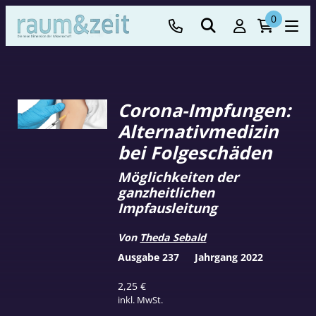
0
Corona-Impfungen:
Alternativmedizin
bei Folgeschäden
Möglichkeiten der
ganzheitlichen
Impfausleitung
Von
Theda Sebald
Ausgabe 237
Jahrgang 2022
2,25
€
inkl. MwSt.