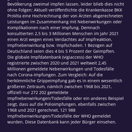
Bevölkerung zweimal impfen lassen, leider blieb dies nicht
ohne Folgen: Aktuell veröffentlichte die Krankenkasse BKK
ProVita eine Hochrechnung der von Ärzten abgerechneten
Leistungen im Zusammenhang mit Nebenwirkungen oder
Komplikationen nach einer Impfung. Demnach
konsultierten 2,5 bis 3 Millionen Menschen im Jahr 2021
einen Arzt wegen eines Verdachtes auf Impfreaktion,
Impfnebenwirkung bzw. Impfschaden. 1 Bezogen auf
Deutschland seien dies 4 bis 5 Prozent der Geimpften.
Die globale Impfdatenbank (vigiaccess) der WHO
registrierte zwischen 2020 und 2021 weltweit 2,45
Millionen gemeldete Nebenwirkungen und Todesfälle
nach Corona-Impfungen. Zum Vergleich: Auf die
herkömmliche Grippeimpfung gab es in einem wesentlich
größeren Zeitraum, nämlich zwischen 1968 bis 2021,
offiziell nur 272 202 gemeldete
Impfnebenwirkungen/Todesfälle oder ein anderes Beispiel
zeigt, dass auf die Polioimpfungen, ebenfalls zwischen
1968 und 2021 gerechnet, 121 988
Impfnebenwirkungen/Todesfälle der WHO gemeldet
wurden. Diese Datenbank kann jeder Bürger einsehen.