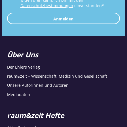
widerrufen kann. Ich bin mit den
Datenschutzbestimmungen
einverstanden*
Anmelden
Über Uns
Der Ehlers Verlag
raum&zeit – Wissenschaft, Medizin und Gesellschaft
Unsere Autorinnen und Autoren
Mediadaten
raum&zeit Hefte