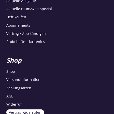
Aktuelle Ausgabe
Aktuelle raum&zeit spezial
Heft kaufen
Abonnements
Vertrag / Abo kündigen
Probehefte – kostenlos
Shop
Shop
Versandinformation
Zahlungsarten
AGB
Widerruf
Vertrag widerrufen