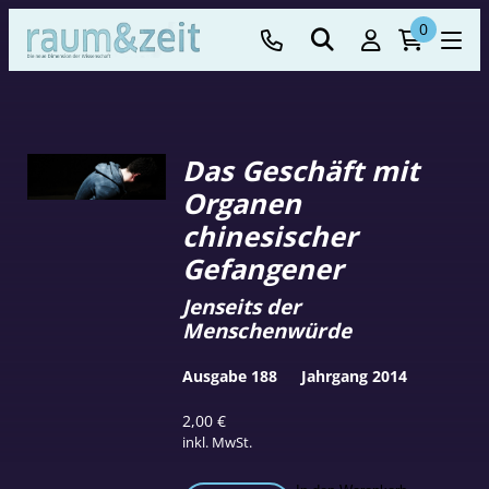
0
Das Geschäft mit
Organen
chinesischer
Gefangener
Jenseits der
Menschenwürde
Ausgabe 188
Jahrgang 2014
2,00
€
inkl. MwSt.