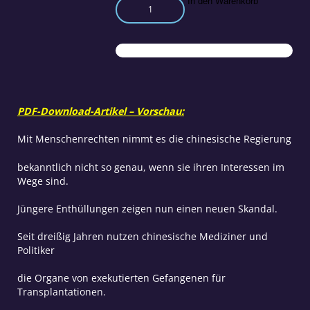
Das
In den Warenkorb
Geschäft
mit
Organen
chinesischer
Gefangener
Menge
PDF-Download-Artikel – Vorschau:
Mit Menschenrechten nimmt es die chinesische Regierung
bekanntlich nicht so genau, wenn sie ihren Interessen im
Wege sind.
Jüngere Enthüllungen zeigen nun einen neuen Skandal.
Seit dreißig Jahren nutzen chinesische Mediziner und
Politiker
die Organe von exekutierten Gefangenen für
Transplantationen.