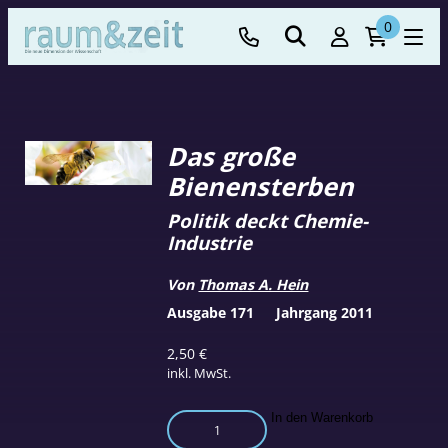
0
Das große
Bienensterben
Politik deckt Chemie-
Industrie
Von
Thomas A. Hein
Ausgabe 171
Jahrgang 2011
2,50
€
inkl. MwSt.
Das
In den Warenkorb
große