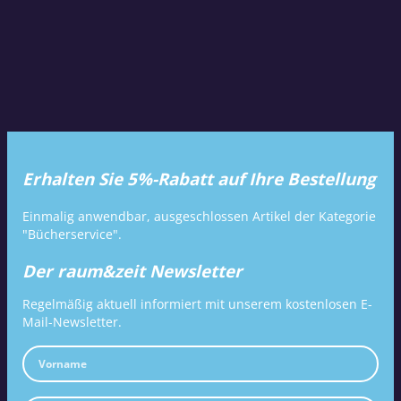
Erhalten Sie 5%-Rabatt auf Ihre Bestellung
Einmalig anwendbar, ausgeschlossen Artikel der Kategorie
"Bücherservice".
Der raum&zeit Newsletter
Regelmäßig aktuell informiert mit unserem kostenlosen E-
Mail-Newsletter.