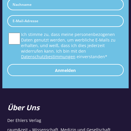
Ich stimme zu, dass meine personenbezogenen
Daten genutzt werden, um werbliche E-Mails zu
erhalten, und weiß, dass ich dies jederzeit
widerrufen kann. Ich bin mit den
Datenschutzbestimmungen
einverstanden*
Anmelden
Über Uns
Der Ehlers Verlag
raum&zeit – Wissenschaft, Medizin und Gesellschaft