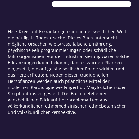
seine
heilenden
Pflanzen
Menge
Herz-Kreislauf-Erkrankungen sind in der westlichen Welt
die häufigste Todesursache. Dieses Buch untersucht
mögliche Ursachen wie Stress, falsche Ernährung,
psychische Fehlprogrammierungen oder schädliche
Mikroorganismen. Vor der Industrialisierung waren solche
Erkrankungen kaum bekannt; damals wurden Pflanzen
eingesetzt, die auf geistig-seelischer Ebene wirkten und
das Herz erfreuten. Neben diesen traditionellen
Herzpflanzen werden auch pflanzliche Mittel der
modernen Kardiologie wie Fingerhut, Maiglöckchen oder
Strophanthus vorgestellt. Das Buch bietet einen
ganzheitlichen Blick auf Herzproblematiken aus
völkerkundlicher, ethnomedizinischer, ethnobotanischer
und volkskundlicher Perspektive.