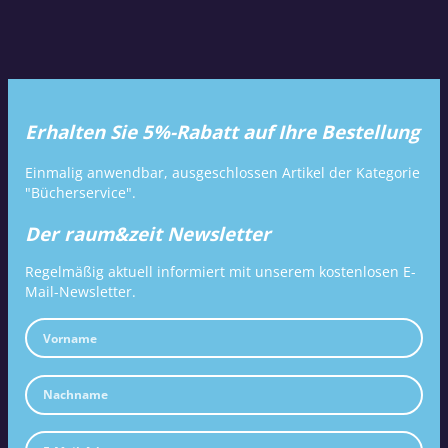
Erhalten Sie 5%-Rabatt auf Ihre Bestellung
Einmalig anwendbar, ausgeschlossen Artikel der Kategorie
"Bücherservice".
Der raum&zeit Newsletter
Regelmäßig aktuell informiert mit unserem kostenlosen E-
Mail-Newsletter.