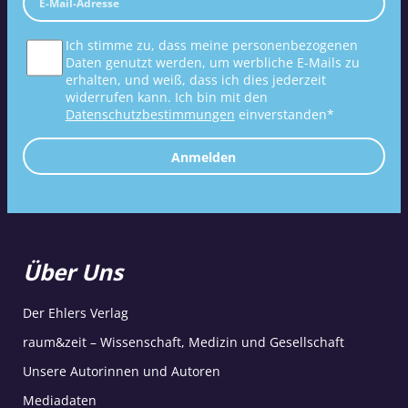
Ich stimme zu, dass meine personenbezogenen
Daten genutzt werden, um werbliche E-Mails zu
erhalten, und weiß, dass ich dies jederzeit
widerrufen kann. Ich bin mit den
Datenschutzbestimmungen
einverstanden*
Anmelden
Über Uns
Der Ehlers Verlag
raum&zeit – Wissenschaft, Medizin und Gesellschaft
Unsere Autorinnen und Autoren
Mediadaten