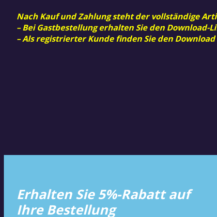
Nach Kauf und Zahlung steht der vollständige Arti
– Bei Gastbestellung erhalten Sie den Download-Li
– Als registrierter Kunde finden Sie den Download
Erhalten Sie 5%-Rabatt auf
Ihre Bestellung