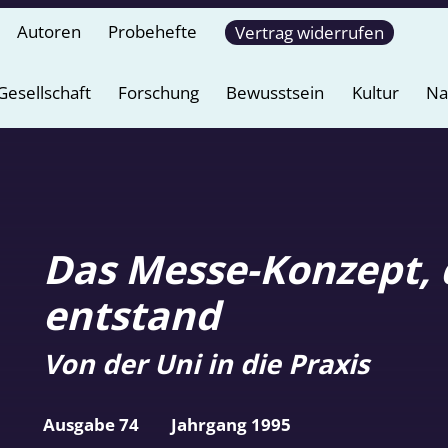
Autoren
Probehefte
Vertrag widerrufen
Gesellschaft
Forschung
Bewusstsein
Kultur
Na
Das Messe-Konzept, 
entstand
Von der Uni in die Praxis
Ausgabe 74
Jahrgang 1995