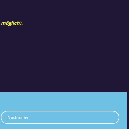
 möglich).