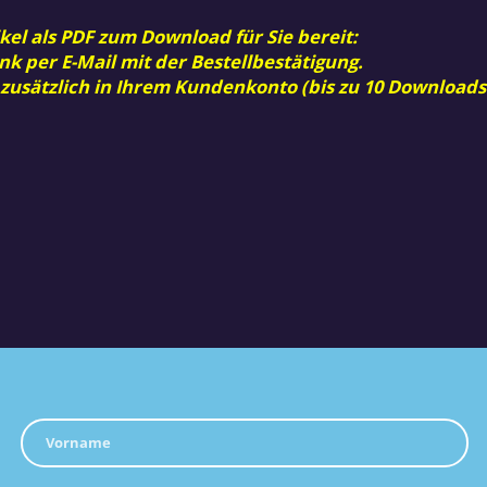
kel als PDF zum Download für Sie bereit:
nk per E-Mail mit der Bestellbestätigung.
 zusätzlich in Ihrem Kundenkonto (bis zu 10 Downloads