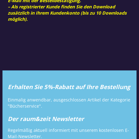
E-Mail mit der Bestellbestätigung.
– Als registrierter Kunde finden Sie den Download
zusätzlich in Ihrem Kundenkonto (bis zu 10 Downloads
möglich).
Erhalten Sie 5%-Rabatt auf Ihre Bestellung
Einmalig anwendbar, ausgeschlossen Artikel der Kategorie
"Bücherservice".
Der raum&zeit Newsletter
Regelmäßig aktuell informiert mit unserem kostenlosen E-
Mail-Newsletter.