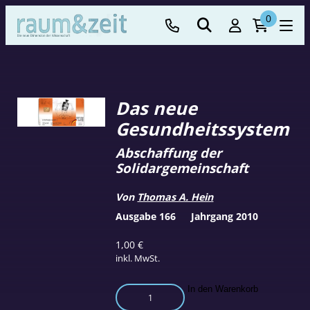
0
Das neue
Gesundheitssystem
Abschaffung der
Solidargemeinschaft
Von
Thomas A. Hein
Ausgabe 166
Jahrgang 2010
1,00
€
inkl. MwSt.
Das
In den Warenkorb
neue