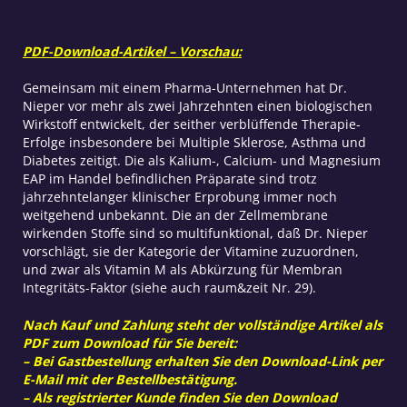
PDF-Download-Artikel – Vorschau:
Gemeinsam mit einem Pharma-Unternehmen hat Dr.
Nieper vor mehr als zwei Jahrzehnten einen biologischen
Wirkstoff entwickelt, der seither verblüffende Therapie-
Erfolge insbesondere bei Multiple Sklerose, Asthma und
Diabetes zeitigt. Die als Kalium-, Calcium- und Magnesium
EAP im Handel befindlichen Präparate sind trotz
jahrzehntelanger klinischer Erprobung immer noch
weitgehend unbekannt. Die an der Zellmembrane
wirkenden Stoffe sind so multifunktional, daß Dr. Nieper
vorschlägt, sie der Kategorie der Vitamine zuzuordnen,
und zwar als Vitamin M als Abkürzung für Membran
Integritäts-Faktor (siehe auch raum&zeit Nr. 29).
Nach Kauf und Zahlung steht der vollständige Artikel als
PDF zum Download für Sie bereit:
– Bei Gastbestellung erhalten Sie den Download-Link per
E-Mail mit der Bestellbestätigung.
– Als registrierter Kunde finden Sie den Download