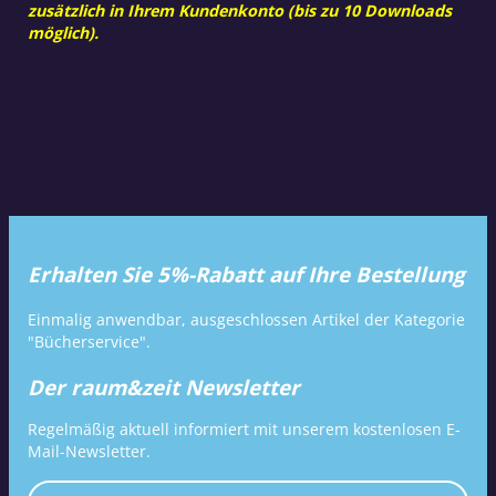
zusätzlich in Ihrem Kundenkonto (bis zu 10 Downloads
möglich).
Erhalten Sie 5%-Rabatt auf Ihre Bestellung
Einmalig anwendbar, ausgeschlossen Artikel der Kategorie
"Bücherservice".
Der raum&zeit Newsletter
Regelmäßig aktuell informiert mit unserem kostenlosen E-
Mail-Newsletter.