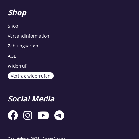
Shop
Shop
Versandinformation
Zahlungsarten
AGB
Widerruf
Vertrag widerrufen
Social Media
Copyright (c)
2026 - Ehlers Verlag