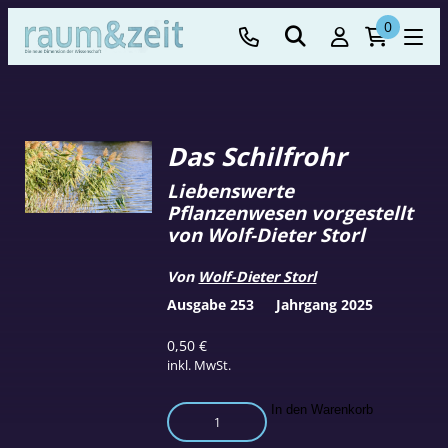
0
Das Schilfrohr
Liebenswerte
Pflanzenwesen vorgestellt
von Wolf-Dieter Storl
Von
Wolf-Dieter Storl
Ausgabe 253
Jahrgang 2025
0,50
€
inkl. MwSt.
Das
In den Warenkorb
Schilfrohr