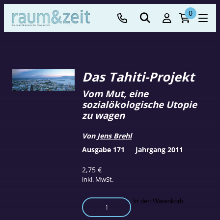
0
Das Tahiti-Projekt
Vom Mut, eine
sozialökologische Utopie
zu wagen
Von
Jens Brehl
Ausgabe 171
Jahrgang 2011
2,75
€
inkl. MwSt.
Das
In den Warenkorb
Tahiti-