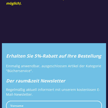
möglich).
Erhalten Sie 5%-Rabatt auf Ihre Bestellung
Einmalig anwendbar, ausgeschlossen Artikel der Kategorie
"Bücherservice".
Der raum&zeit Newsletter
Regelmäßig aktuell informiert mit unserem kostenlosen E-
Mail-Newsletter.