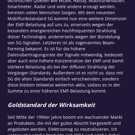
technischen Quellen wie WLAN, Handy, Mobilfunkmasten,
Smartmeter, Radar und viele andere erzeugt werden,
bereiten vielen Menschen Sorgen. Mit dem neuesten
Mobilfunkstandard 5G kommt nun eine weitere Dimension
der EMF-Belastung auf uns zu, einerseits wegen der
besonders energiereichen hochfrequenten Strahlung
dieser Technologie, andererseits wegen der Bündelung
von 5G-Signalen. Letzteres ist als sogenanntes Beam-
Forming bekannt. Es ist für die höhere
Datenübertragungsrate der Signale notwendig, bedeutet
aber auch eine höhere Konzentration der EMF und damit
stärkere Belastung als bei der diffusen Strahlung der
Vorgänger-Standards. Außerdem ist es nicht so, dass mit
5G die alten Standards einfach verschwinden, sondern
diese bleiben teilweise weiterhin aktiv, sodass es in der
Summe zu einer höheren EMF-Belastung kommt.
Goldstandard der Wirksamkeit
Seit Mitte der 1990er Jahre boomt ein wachsender Markt
an Produkten, die mit der guten Absicht hergestellt und
angeboten werden, Elektrosmog zu neutralisieren. Ich