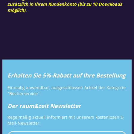
zusätzlich in Ihrem Kundenkonto (bis zu 10 Downloads
möglich).
Erhalten Sie 5%-Rabatt auf Ihre Bestellung
Einmalig anwendbar, ausgeschlossen Artikel der Kategorie
"Bücherservice".
Der raum&zeit Newsletter
Regelmäßig aktuell informiert mit unserem kostenlosen E-
Mail-Newsletter.