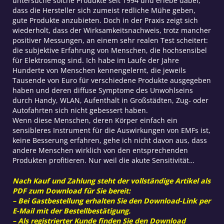
untersuche solche Produkte seit 1994 und erlebe dabei,
dass die Hersteller sich zumeist redliche Mühe geben,
gute Produkte anzubieten. Doch in der Praxis zeigt sich
wiederholt, dass der Wirksamkeitsnachweis, trotz mancher
positiver Messungen, an einem sehr realen Test scheitert:
die subjektive Erfahrung von Menschen, die hochsensibel
für Elektrosmog sind. Ich habe im Laufe der Jahre
Hunderte von Menschen kennengelernt, die jeweils
Tausende von Euro für verschiedene Produkte ausgegeben
haben und deren diffuse Symptome des Unwohlseins
durch Handy, WLAN, Aufenthalt in Großstädten, Zug- oder
Autofahrten sich nicht gebessert haben.
Wenn diese Menschen, deren Körper einfach ein
sensibleres Instrument für die Auswirkungen von EMFs ist,
keine Besserung erfahren, gehe ich nicht davon aus, dass
andere Menschen wirklich von den entsprechenden
Produkten profitieren. Nur weil die akute Sensitivität…
Nach Kauf und Zahlung steht der vollständige Artikel als
PDF zum Download für Sie bereit:
– Bei Gastbestellung erhalten Sie den Download-Link per
E-Mail mit der Bestellbestätigung.
– Als registrierter Kunde finden Sie den Download