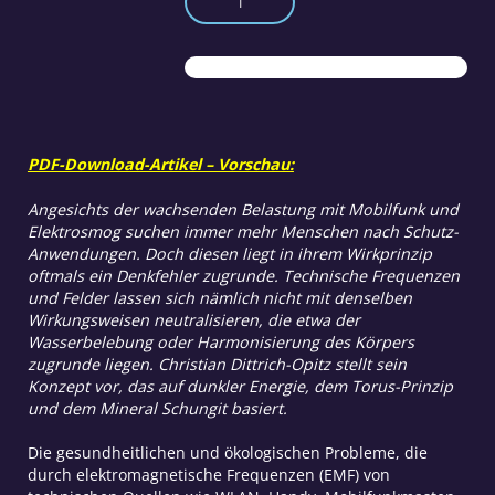
und
das
Torus-
Prinzip
Menge
PDF-Download-Artikel – Vorschau:
Angesichts der wachsenden Belastung mit Mobilfunk und
Elektrosmog suchen immer mehr Menschen nach Schutz-
Anwendungen. Doch diesen liegt in ihrem Wirkprinzip
oftmals ein Denkfehler zugrunde. Technische Frequenzen
und Felder lassen sich nämlich nicht mit denselben
Wirkungsweisen neutralisieren, die etwa der
Wasserbelebung oder Harmonisierung des Körpers
zugrunde liegen. Christian Dittrich-Opitz stellt sein
Konzept vor, das auf dunkler Energie, dem Torus-Prinzip
und dem Mineral Schungit basiert.
Die gesundheitlichen und ökologischen Probleme, die
durch elektromagnetische Frequenzen (EMF) von