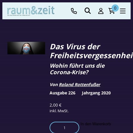
0
Das Virus der
Freiheitsvergessenhei
Wohin führt uns die
Corona-Krise?
Von
Roland Rottenfußer
Ausgabe 226
Jahrgang 2020
2,00
€
inkl. MwSt.
Das
In den Warenkorb
Virus