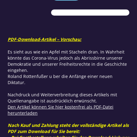
der
Freiheitsvergessenheit
Menge
PDF-Download-Artikel – Vorschau:
Es sieht aus wie ein Apfel mit Stacheln dran. In Wahrheit
könnte das Corona-Virus jedoch als Abrissbirne unserer
Demokratie und unserer Freiheitsrechte in die Geschichte
eingehen.
Roland Rottenfußer u ber die Anfänge einer neuen
Diktatur.
Nachdruck und Weiterverbreitung dieses Artikels mit
Quellenangabe ist ausdrücklich erwünscht.
Den Artikel können Sie hier kostenfrei als PDF-Datei
herunterladen
Nach Kauf und Zahlung steht der vollständige Artikel als
PDF zum Download für Sie bereit: