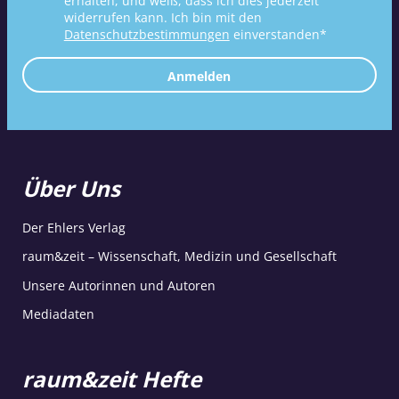
erhalten, und weiß, dass ich dies jederzeit
widerrufen kann. Ich bin mit den
Datenschutzbestimmungen
einverstanden*
Anmelden
Über Uns
Der Ehlers Verlag
raum&zeit – Wissenschaft, Medizin und Gesellschaft
Unsere Autorinnen und Autoren
Mediadaten
raum&zeit Hefte