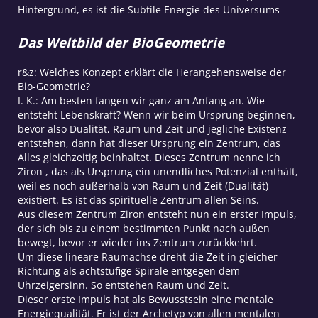
Hintergrund, es ist die Subtile Energie des Universums
Das Weltbild der BioGeometrie
r&z: Welches Konzept erklärt die Herangehensweise der
Bio-Geometrie?
I. K.: Am besten fangen wir ganz am Anfang an. Wie
entsteht Lebenskraft? Wenn wir beim Ursprung beginnen,
bevor also Dualität, Raum und Zeit und jegliche Existenz
entstehen, dann hat dieser Ursprung ein Zentrum, das
Alles gleichzeitig beinhaltet. Dieses Zentrum nenne ich
Ziron , das als Ursprung ein unendliches Potenzial enthält,
weil es noch außerhalb von Raum und Zeit (Dualität)
existiert. Es ist das spirituelle Zentrum allen Seins.
Aus diesem Zentrum Ziron entsteht nun ein erster Impuls,
der sich bis zu einem bestimmten Punkt nach außen
bewegt, bevor er wieder ins Zentrum zurückkehrt.
Um diese lineare Raumachse dreht die Zeit in gleicher
Richtung als achtstufige Spirale entgegen dem
Uhrzeigersinn. So entstehen Raum und Zeit.
Dieser erste Impuls hat als Bewusstsein eine mentale
Energiequalität. Er ist der Archetyp von allen mentalen