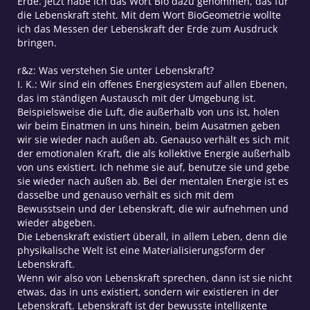
Erde. Jetzt habe ich das Wort Bio dazu genommen, das für
die Lebenskraft steht. Mit dem Wort BioGeometrie wollte
ich das Messen der Lebenskraft der Erde zum Ausdruck
bringen.
r&z: Was verstehen Sie unter Lebenskraft?
I. K.: Wir sind ein offenes Energiesystem auf allen Ebenen,
das im ständigen Austausch mit der Umgebung ist.
Beispielsweise die Luft, die außerhalb von uns ist, holen
wir beim Einatmen in uns hinein, beim Ausatmen geben
wir sie wieder nach außen ab. Genauso verhält es sich mit
der emotionalen Kraft, die als kollektive Energie außerhalb
von uns existiert. Ich nehme sie auf, benutze sie und gebe
sie wieder nach außen ab. Bei der mentalen Energie ist es
dasselbe und genauso verhält es sich mit dem
Bewusstsein und der Lebenskraft, die wir aufnehmen und
wieder abgeben.
Die Lebenskraft existiert überall, in allem Leben, denn die
physikalische Welt ist eine Materialisierungsform der
Lebenskraft.
Wenn wir also von Lebenskraft sprechen, dann ist sie nicht
etwas, das in uns existiert, sondern wir existieren in der
Lebenskraft. Lebenskraft ist der bewusste intelligente