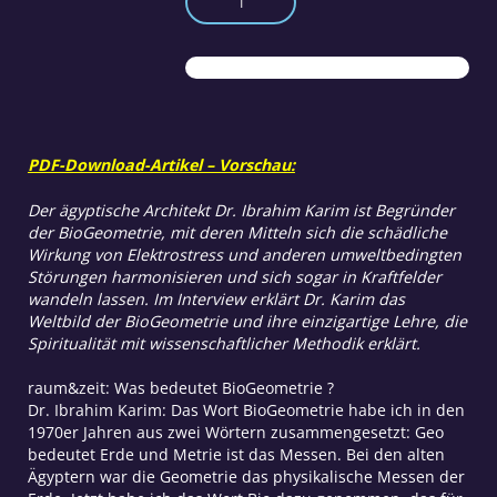
Weltbild
der
BioGeometrie
Menge
PDF-Download-Artikel – Vorschau:
Der ägyptische Architekt Dr. Ibrahim Karim ist Begründer
der BioGeometrie, mit deren Mitteln sich die schädliche
Wirkung von Elektrostress und anderen umweltbedingten
Störungen harmonisieren und sich sogar in Kraftfelder
wandeln lassen. Im Interview erklärt Dr. Karim das
Weltbild der BioGeometrie und ihre einzigartige Lehre, die
Spiritualität mit wissenschaftlicher Methodik erklärt.
raum&zeit: Was bedeutet BioGeometrie ?
Dr. Ibrahim Karim: Das Wort BioGeometrie habe ich in den
1970er Jahren aus zwei Wörtern zusammengesetzt: Geo
bedeutet Erde und Metrie ist das Messen. Bei den alten
Ägyptern war die Geometrie das physikalische Messen der