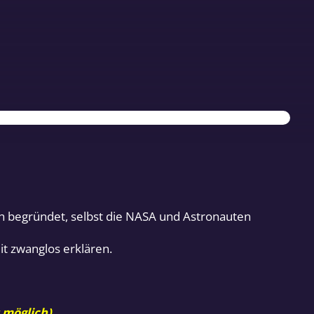
sch begründet, selbst die NASA und Astronauten
it zwanglos erklären.
 möglich).