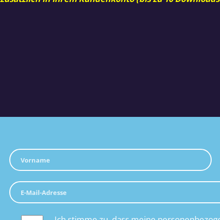
Ich stimme zu, dass meine personenbezoge