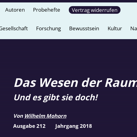
Autoren
Probehefte
Vertrag widerrufen
Gesellschaft
Forschung
Bewusstsein
Kultur
Na
Das Wesen der Raum
Und es gibt sie doch!
Von
Wilhelm Mohorn
Ausgabe 212
Jahrgang 2018