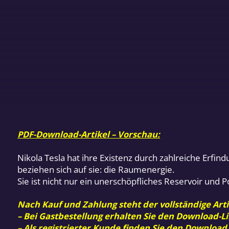
PDF-Download-Artikel – Vorschau:
Nikola Tesla hat ihre Existenz durch zahlreiche Erfi
beziehen sich auf sie: die Raumenergie.
Sie ist nicht nur ein unerschöpfliches Reservoir und 
Nach Kauf und Zahlung steht der vollständige Arti
– Bei Gastbestellung erhalten Sie den Download-Li
– Als registrierter Kunde finden Sie den Download