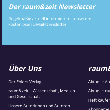
Der raum&zeit Newsletter
Regelmäßig aktuell informiert mit unserem
kostenlosen E-Mail-Newsletter.
Über Uns
raum&
Der Ehlers Verlag
Aktuelle A
raum&zeit – Wissenschaft, Medizin
Aktuelle ra
und Gesellschaft
Heft kaufe
Unsere Autorinnen und Autoren
Abonneme