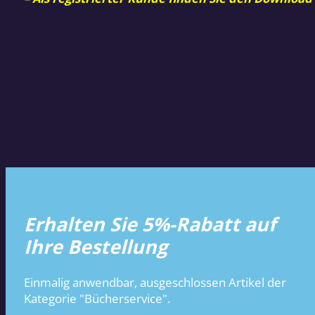
Erhalten Sie 5%-Rabatt auf
Ihre Bestellung
Einmalig anwendbar, ausgeschlossen Artikel der
Kategorie "Bücherservice".