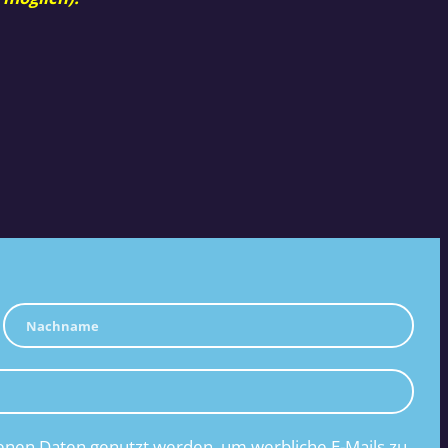
nen Daten genutzt werden, um werbliche E-Mails zu