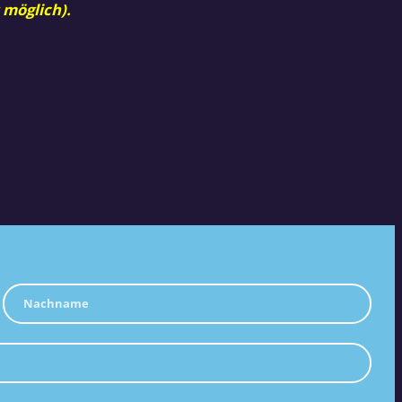
 möglich).