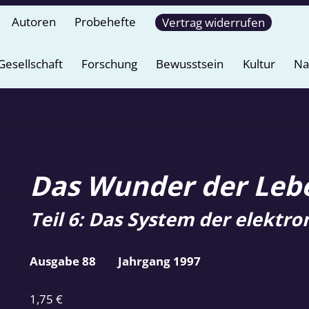
Autoren
Probehefte
Vertrag widerrufen
Gesellschaft
Forschung
Bewusstsein
Kultur
Na
Das Wunder der Lebe
Teil 6: Das System der elekt
Ausgabe 88
Jahrgang 1997
1,75
€