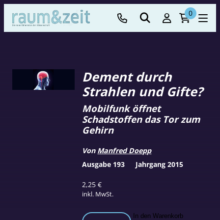
0
Dement durch
Strahlen und Gifte?
Mobilfunk öffnet
Schadstoffen das Tor zum
Gehirn
Von
Manfred Doepp
Ausgabe 193
Jahrgang 2015
2,25
€
inkl. MwSt.
Dement
In den Warenkorb