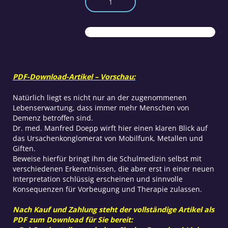
durch
Strahlen
und
Gifte?
Menge
PDF-Download-Artikel – Vorschau:
Natürlich liegt es nicht nur an der zugenommenen
Lebenserwartung, dass immer mehr Menschen von
Demenz betroffen sind.
Dr. med. Manfred Doepp wirft hier einen klaren Blick auf
das Ursachenkonglomerat von Mobilfunk, Metallen und
Giften.
Beweise hierfür bringt ihm die Schulmedizin selbst mit
verschiedenen Erkenntnissen, die aber erst in einer neuen
Interpretation schlüssig erscheinen und sinnvolle
Konsequenzen für Vorbeugung und Therapie zulassen.
Nach Kauf und Zahlung steht der vollständige Artikel als
PDF zum Download für Sie bereit: