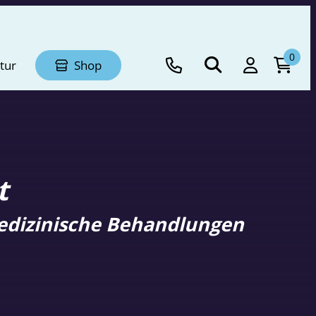
0
tur
Shop
t
edizinische Behandlungen