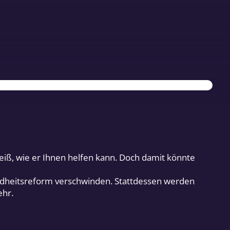
eiß, wie er Ihnen helfen kann. Doch damit könnte
undheitsreform verschwinden. Stattdessen werden
ehr.