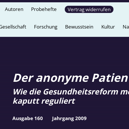
Autoren
Probehefte
Vertrag widerrufen
Gesellschaft
Forschung
Bewusstsein
Kultur
Na
Der anonyme Patien
Wie die Gesundheitsreform m
kaputt reguliert
Ausgabe 160
Jahrgang 2009