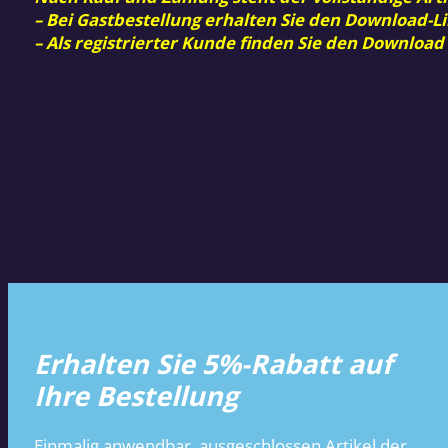
– Bei Gastbestellung erhalten Sie den Download-Li
– Als registrierter Kunde finden Sie den Download
Erhalten Sie 5%-Rabatt auf
Ihre Bestellung
Einmalig anwendbar, ausgeschlossen Artikel der