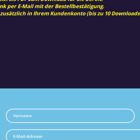
nk per E-Mail mit der Bestellbestätigung.
 zusätzlich in Ihrem Kundenkonto (bis zu 10 Downloads