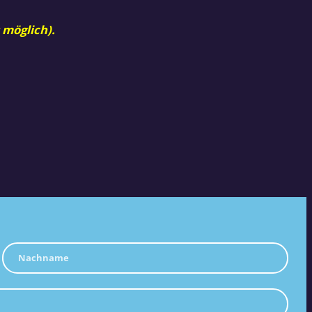
 möglich).