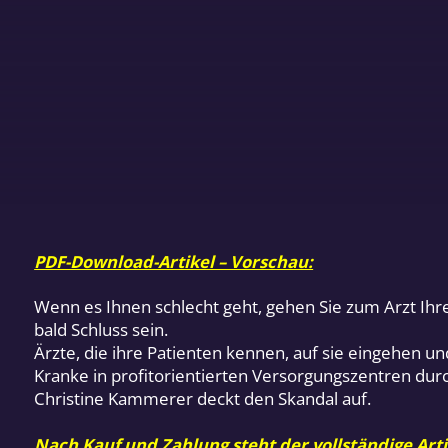
PDF-Download-Artikel – Vorschau:
Wenn es Ihnen schlecht geht, gehen Sie zum Arzt Ihr
bald Schluss sein.
Ärzte, die ihre Patienten kennen, auf sie eingehen 
Kranke in profitorientierten Versorgungszentren dur
Christine Kammerer deckt den Skandal auf.
Nach Kauf und Zahlung steht der vollständige Arti