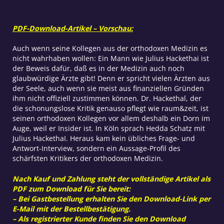
PDF-Download-Artikel – Vorschau:
Auch wenn seine Kollegen aus der orthodoxen Medizin es
nicht wahrhaben wollen: Ein Mann wie Julius Hackethai ist
der Beweis dafür, daß es in der Medizin auch noch
glaubwürdige Ärzte gibt! Denn er spricht vielen Ärzten aus
der Seele, auch wenn sie meist aus finanziellen Gründen
ihm nicht offiziell zustimmen können. Dr. Hackethal, der
die schonungslose Kritik genauso pflegt wie raum&zeit, ist
seinen orthodoxen Kollegen vor allem deshalb ein Dorn im
Auge, weil er Insider ist. In Köln sprach Hedda Schatz mit
Julius HackethaI. Heraus kam kein übliches Frage- und
Antwort-Interview, sondern ein Aussage-Profil des
schärfsten Kritikers der orthodoxen Medizin.
Nach Kauf und Zahlung steht der vollständige Artikel als
PDF zum Download für Sie bereit:
– Bei Gastbestellung erhalten Sie den Download-Link per
E-Mail mit der Bestellbestätigung.
– Als registrierter Kunde finden Sie den Download