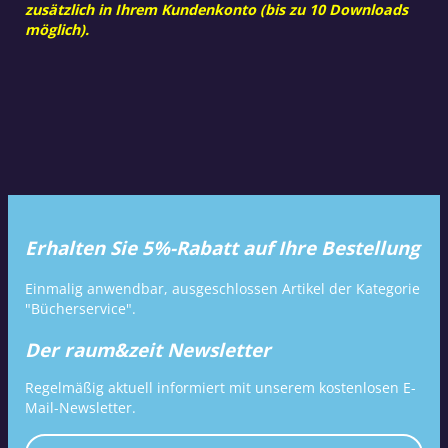
zusätzlich in Ihrem Kundenkonto (bis zu 10 Downloads
möglich).
Erhalten Sie 5%-Rabatt auf Ihre Bestellung
Einmalig anwendbar, ausgeschlossen Artikel der Kategorie
"Bücherservice".
Der raum&zeit Newsletter
Regelmäßig aktuell informiert mit unserem kostenlosen E-
Mail-Newsletter.