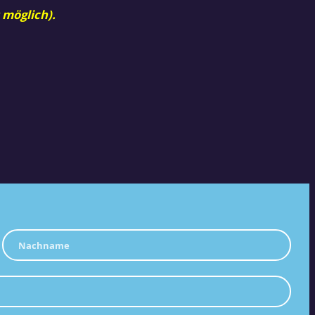
 möglich).