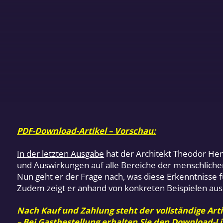
PDF-Download-Artikel – Vorschau:
In der letzten Ausgabe
hat der Architekt Theodor Henz
und Auswirkungen auf alle Bereiche der menschliche
Nun geht er der Frage nach, was diese Erkenntnisse
Zudem zeigt er anhand von konkreten Beispielen aus
Nach Kauf und Zahlung steht der vollständige Arti
– Bei Gastbestellung erhalten Sie den Download-Li