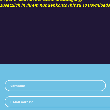
 zusätzlich in Ihrem Kundenkonto (bis zu 10 Downloads