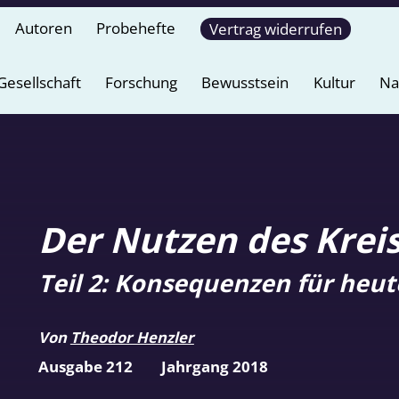
Autoren
Probehefte
Vertrag widerrufen
Gesellschaft
Forschung
Bewusstsein
Kultur
Na
Der Nutzen des Kreis
Teil 2: Konsequenzen für heut
Von
Theodor Henzler
Ausgabe 212
Jahrgang 2018