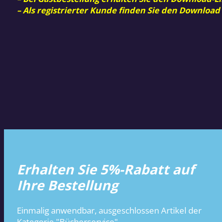
– Als registrierter Kunde finden Sie den Download
Erhalten Sie 5%-Rabatt auf
Ihre Bestellung
Einmalig anwendbar, ausgeschlossen Artikel der
Kategorie "Bücherservice".