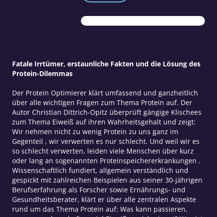
Menge
Fatale Irrtümer, erstaunliche Fakten und die Lösung des
Protein-Dilemmas
Der Protein Optimierer klärt umfassend und ganzheitlich
über alle wichtigen Fragen zum Thema Protein auf. Der
Autor Christian Dittrich-Opitz überprüft gängige Klischees
zum Thema Eiweiß auf ihren Wahrheitsgehalt und zeigt:
Wir nehmen nicht zu wenig Protein zu uns ganz im
Gegenteil , wir verwerten es nur schlecht. Und weil wir es
so schlecht verwerten, leiden viele Menschen über kurz
oder lang an sogenannten Proteinspeichererkrankungen .
Wissenschaftlich fundiert, allgemein verständlich und
gespickt mit zahlreichen Beispielen aus seiner 30-jährigen
Berufserfahrung als Forscher sowie Ernährungs- und
Gesundheitsberater, klärt er über alle zentralen Aspekte
rund um das Thema Protein auf: Was kann passieren,