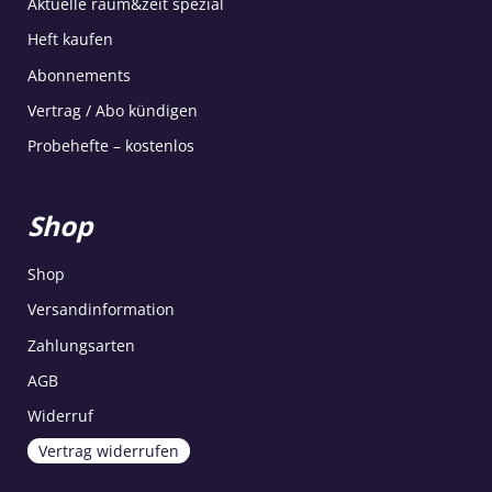
Aktuelle raum&zeit spezial
Heft kaufen
Abonnements
Vertrag / Abo kündigen
Probehefte – kostenlos
Shop
Shop
Versandinformation
Zahlungsarten
AGB
Widerruf
Vertrag widerrufen