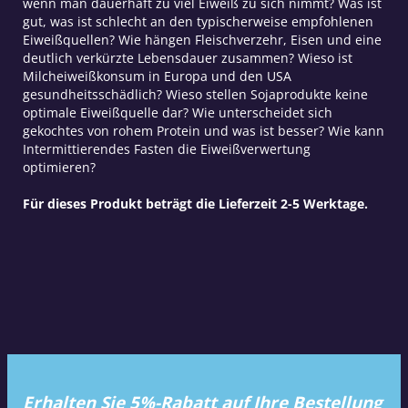
wenn man dauerhaft zu viel Eiweiß zu sich nimmt? Was ist
gut, was ist schlecht an den typischerweise empfohlenen
Eiweißquellen? Wie hängen Fleischverzehr, Eisen und eine
deutlich verkürzte Lebensdauer zusammen? Wieso ist
Milcheiweißkonsum in Europa und den USA
gesundheitsschädlich? Wieso stellen Sojaprodukte keine
optimale Eiweißquelle dar? Wie unterscheidet sich
gekochtes von rohem Protein und was ist besser? Wie kann
Intermittierendes Fasten die Eiweißverwertung
optimieren?
Für dieses Produkt beträgt die Lieferzeit 2-5 Werktage.
Erhalten Sie 5%-Rabatt auf Ihre Bestellung