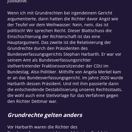
Judikative.
Wenn ich mit Grundrechten bei irgendeinem Gericht
argumentierte, dann hatten die Richter davor Angst wie
der Teufel vor dem Weihwasser: Nein, nein, das ist
politisch! Wir sprechen Recht. Dieser Blattschuss die
Einschüchterung der Richterschaft ist das eine
Hauptargument. Das zweite ist die Relativierung der
Grundrechte durch den Präsidenten des
Bundesverfassungsgerichts Stephan Harbarth. Er war vor
seinem Amt als Bundesverfassungsrichter
stellvertretender Fraktionsvorsitzender der CDU im
Bundestag. Also Politiker. Mithilfe von Angela Merkel kam
er an das Bundesverfassungsgericht. Im Jahre 2020 wurde
Harbarth dessen Präsident. Und mit ihm passierte dann
die entscheidende Destabilisierung unseres Rechtsstaats,
die wohl auch eine Steilvorlage für das Verfahren gegen
den Richter Dettmar war.
Grundrechte gelten anders
Vor Harbarth waren die Richter des