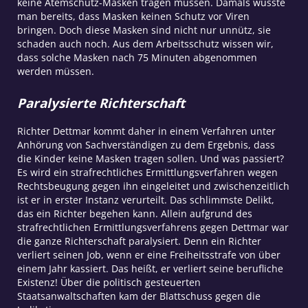
keine Atemschutz-Masken tragen müssen. Damals wusste
man bereits, dass Masken keinen Schutz vor Viren
bringen. Doch diese Masken sind nicht nur unnütz, sie
schaden auch noch. Aus dem Arbeitsschutz wissen wir,
dass solche Masken nach 75 Minuten abgenommen
werden müssen.
Paralysierte Richterschaft
Richter Dettmar kommt daher in einem Verfahren unter
Anhörung von Sachverständigen zu dem Ergebnis, dass
die Kinder keine Masken tragen sollen. Und was passiert?
Es wird ein strafrechtliches Ermittlungsverfahren wegen
Rechtsbeugung gegen ihn eingeleitet und zwischenzeitlich
ist er in erster Instanz verurteilt. Das schlimmste Delikt,
das ein Richter begehen kann. Allein aufgrund des
strafrechtlichen Ermittlungsverfahrens gegen Dettmar war
die ganze Richterschaft paralysiert. Denn ein Richter
verliert seinen Job, wenn er eine Freiheitsstrafe von über
einem Jahr kassiert. Das heißt, er verliert seine berufliche
Existenz! Über die politisch gesteuerten
Staatsanwaltschaften kam der Blattschuss gegen die