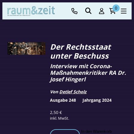
0
Der Rechtsstaat
unter Beschuss
Interview mit Corona-
Maßnahmenkritiker RA Dr.
Josef Hingerl
Von
Detlef Scholz
Ausgabe 248
Jahrgang 2024
2,50
€
inkl. MwSt.
Der
In den Warenkorb