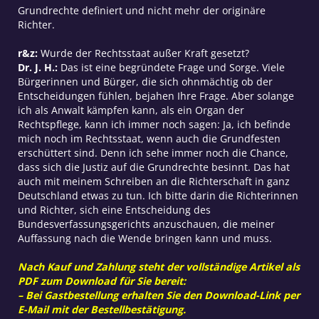
Grundrechte definiert und nicht mehr der originäre
Richter.
r&z:
Wurde der Rechtsstaat außer Kraft gesetzt?
Dr. J. H.:
Das ist eine begründete Frage und Sorge. Viele
Bürgerinnen und Bürger, die sich ohnmächtig ob der
Entscheidungen fühlen, bejahen Ihre Frage. Aber solange
ich als Anwalt kämpfen kann, als ein Organ der
Rechtspflege, kann ich immer noch sagen: Ja, ich befinde
mich noch im Rechtsstaat, wenn auch die Grundfesten
erschüttert sind. Denn ich sehe immer noch die Chance,
dass sich die Justiz auf die Grundrechte besinnt. Das hat
auch mit meinem Schreiben an die Richterschaft in ganz
Deutschland etwas zu tun. Ich bitte darin die Richterinnen
und Richter, sich eine Entscheidung des
Bundesverfassungsgerichts anzuschauen, die meiner
Auffassung nach die Wende bringen kann und muss.
Nach Kauf und Zahlung steht der vollständige Artikel als
PDF zum Download für Sie bereit:
– Bei Gastbestellung erhalten Sie den Download-Link per
E-Mail mit der Bestellbestätigung.