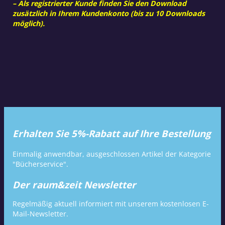
– Als registrierter Kunde finden Sie den Download
zusätzlich in Ihrem Kundenkonto (bis zu 10 Downloads
möglich).
Erhalten Sie 5%-Rabatt auf Ihre Bestellung
Einmalig anwendbar, ausgeschlossen Artikel der Kategorie
"Bücherservice".
Der raum&zeit Newsletter
Regelmäßig aktuell informiert mit unserem kostenlosen E-
Mail-Newsletter.